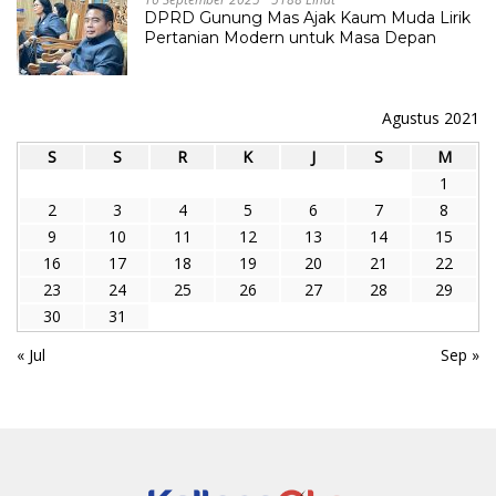
DPRD Gunung Mas Ajak Kaum Muda Lirik
Pertanian Modern untuk Masa Depan
Agustus 2021
S
S
R
K
J
S
M
1
2
3
4
5
6
7
8
9
10
11
12
13
14
15
16
17
18
19
20
21
22
23
24
25
26
27
28
29
30
31
« Jul
Sep »