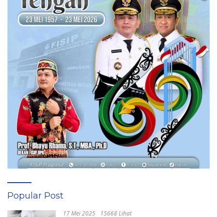
Popular Post
17 Mei 2025
15668 Lihat