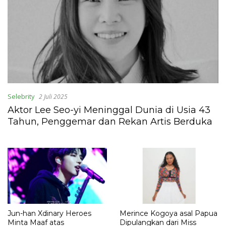
Selebrity
2 Juli 2025
Aktor Lee Seo-yi Meninggal Dunia di Usia 43
Tahun, Penggemar dan Rekan Artis Berduka
Jun-han Xdinary Heroes
Merince Kogoya asal Papua
Minta Maaf atas
Dipulangkan dari Miss