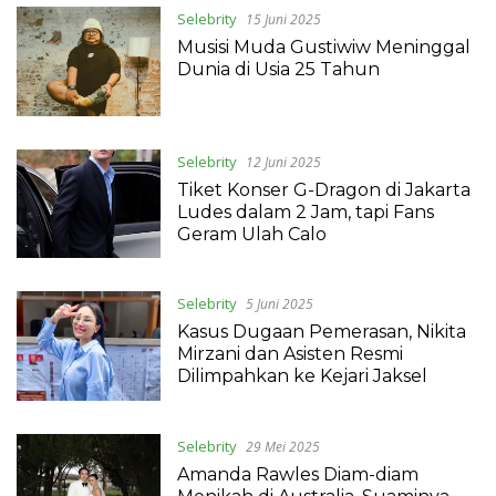
Selebrity
15 Juni 2025
Musisi Muda Gustiwiw Meninggal
Dunia di Usia 25 Tahun
Selebrity
12 Juni 2025
Tiket Konser G-Dragon di Jakarta
Ludes dalam 2 Jam, tapi Fans
Geram Ulah Calo
Selebrity
5 Juni 2025
Kasus Dugaan Pemerasan, Nikita
Mirzani dan Asisten Resmi
Dilimpahkan ke Kejari Jaksel
Selebrity
29 Mei 2025
Amanda Rawles Diam-diam