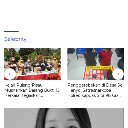
Selebrity
Kejari Pulang Pisau
Penggerebekan di Desa Sei
Musnahkan Barang Bukti 15
Hanyo, Satresnarkoba
Perkara, Tegaskan
Polres Kapuas Sita 98 Gram
Komitmen Eksekusi
Sabu
Hukum