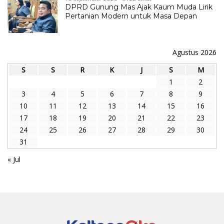
DPRD Gunung Mas Ajak Kaum Muda Lirik
Pertanian Modern untuk Masa Depan
Agustus 2026
S
S
R
K
J
S
M
1
2
3
4
5
6
7
8
9
10
11
12
13
14
15
16
17
18
19
20
21
22
23
24
25
26
27
28
29
30
31
« Jul