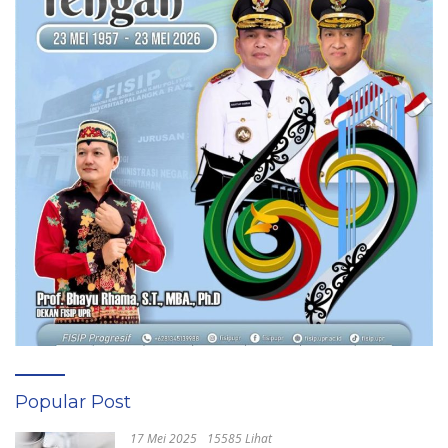
Popular Post
17 Mei 2025
15585 Lihat