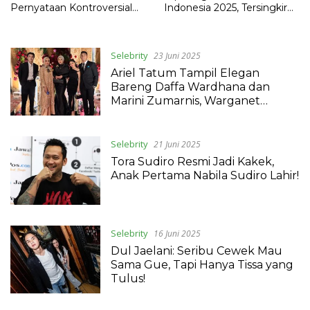
Pernyataan Kontroversial
Indonesia 2025, Tersingkir
Soal Eugenika
Akibat Dukung Israel
Selebrity
23 Juni 2025
Ariel Tatum Tampil Elegan
Bareng Daffa Wardhana dan
Marini Zumarnis, Warganet
Heboh: Calon Mantu Idaman!
Selebrity
21 Juni 2025
Tora Sudiro Resmi Jadi Kakek,
Anak Pertama Nabila Sudiro Lahir!
Selebrity
16 Juni 2025
Dul Jaelani: Seribu Cewek Mau
Sama Gue, Tapi Hanya Tissa yang
Tulus!