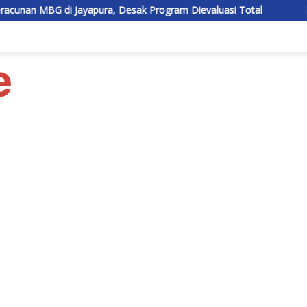
ura, Desak Program Dievaluasi Total
BEM UPR Dipercaya Ja