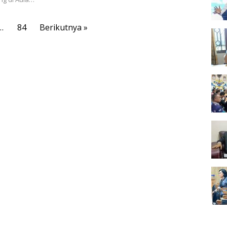
…
84
Berikutnya »