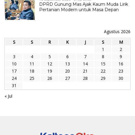
DPRD Gunung Mas Ajak Kaum Muda Lirik
Pertanian Modern untuk Masa Depan
Agustus 2026
S
S
R
K
J
S
M
1
2
3
4
5
6
7
8
9
10
11
12
13
14
15
16
17
18
19
20
21
22
23
24
25
26
27
28
29
30
31
« Jul