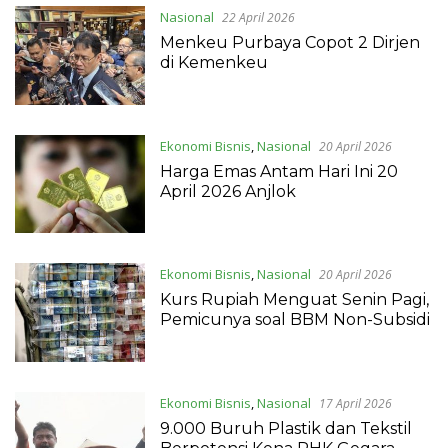
Nasional
22 April 2026
Menkeu Purbaya Copot 2 Dirjen
di Kemenkeu
Ekonomi Bisnis
,
Nasional
20 April 2026
Harga Emas Antam Hari Ini 20
April 2026 Anjlok
Ekonomi Bisnis
,
Nasional
20 April 2026
Kurs Rupiah Menguat Senin Pagi,
Pemicunya soal BBM Non-Subsidi
Ekonomi Bisnis
,
Nasional
17 April 2026
9.000 Buruh Plastik dan Tekstil