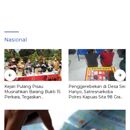
Nasional
Kejari Pulang Pisau
Penggerebekan di Desa Sei
Musnahkan Barang Bukti 15
Hanyo, Satresnarkoba
Perkara, Tegaskan
Polres Kapuas Sita 98 Gram
Komitmen Eksekusi
Sabu
Hukum