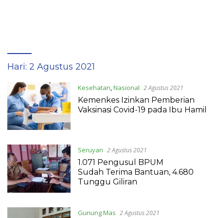
Hari:
2 Agustus 2021
Kesehatan
,
Nasional
2 Agustus 2021
Kemenkes Izinkan Pemberian
Vaksinasi Covid-19 pada Ibu Hamil
Seruyan
2 Agustus 2021
1.071 Pengusul BPUM
Sudah Terima Bantuan, 4.680
Tunggu Giliran
Gunung Mas
2 Agustus 2021