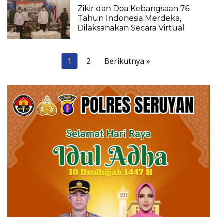
Zikir dan Doa Kebangsaan 76
Tahun Indonesia Merdeka,
Dilaksanakan Secara Virtual
Paginasi
1
2
Berikutnya »
pos