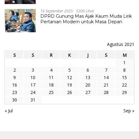
16 September 2025
5200 Lihat
DPRD Gunung Mas Ajak Kaum Muda Lirik
Pertanian Modern untuk Masa Depan
Agustus 2021
S
S
R
K
J
S
M
1
2
3
4
5
6
7
8
9
10
11
12
13
14
15
16
17
18
19
20
21
22
23
24
25
26
27
28
29
30
31
« Jul
Sep »