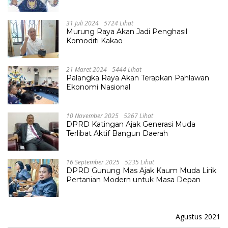
Raya, Hampir Tembus Rp 800 Miliar
31 Juli 2024
5724 Lihat
Murung Raya Akan Jadi Penghasil
Komoditi Kakao
21 Maret 2024
5444 Lihat
Palangka Raya Akan Terapkan Pahlawan
Ekonomi Nasional
10 November 2025
5267 Lihat
DPRD Katingan Ajak Generasi Muda
Terlibat Aktif Bangun Daerah
16 September 2025
5235 Lihat
DPRD Gunung Mas Ajak Kaum Muda Lirik
Pertanian Modern untuk Masa Depan
Agustus 2021