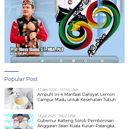
Popular Post
17 Mei 2025
15716 Lihat
Ampuh! Ini 4 Manfaat Dahsyat Lemon
Campur Madu untuk Kesehatan Tubuh
18 Juli 2025
7422 Lihat
Gubernur Kalteng Soroti Pemborosan
Anggaran Jalan Kuala Kurun–Palangka