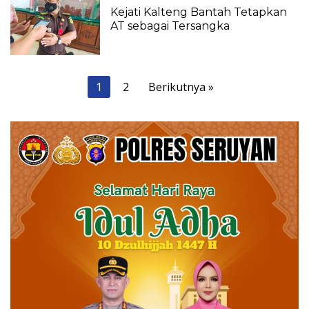
Kejati Kalteng Bantah Tetapkan
AT sebagai Tersangka
Paginasi
1
2
Berikutnya »
pos