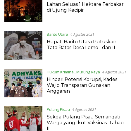
Lahan Seluas 1 Hektare Terbakar
di Ujung Kecipir
Barito Utara
4 Agustus 2021
Bupati Barito Utara Putuskan
Tata Batas Desa Lemo I dan II
Hukum Kriminal
,
Murung Raya
4 Agustus 2021
Hindari Potensi Korupsi, Kades
Wajib Transparan Gunakan
Anggaran
Pulang Pisau
4 Agustus 2021
Sekda Pulang Pisau Semangati
Warga yang Ikut Vaksinasi Tahap
II