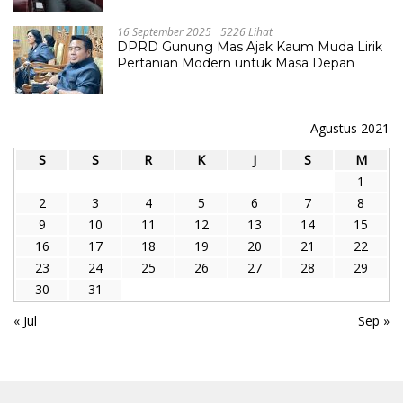
16 September 2025
5226 Lihat
DPRD Gunung Mas Ajak Kaum Muda Lirik
Pertanian Modern untuk Masa Depan
Agustus 2021
S
S
R
K
J
S
M
1
2
3
4
5
6
7
8
9
10
11
12
13
14
15
16
17
18
19
20
21
22
23
24
25
26
27
28
29
30
31
« Jul
Sep »