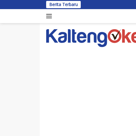
Langsung
Berita Terbaru
Bu
ke
konten