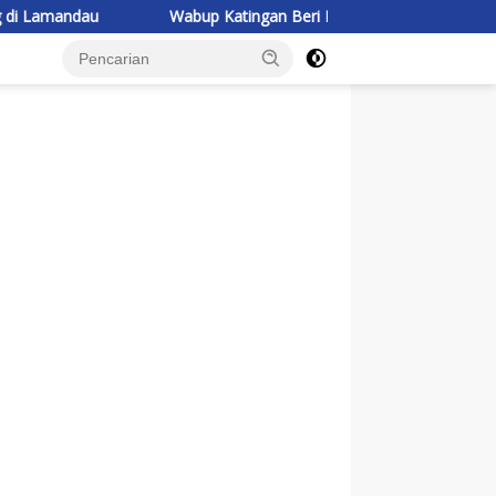
Wabup Katingan Beri Pembekalan Kontingen Jambore Nasiona