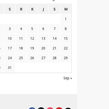
S
R
K
J
S
M
1
3
4
5
6
7
8
10
11
12
13
14
15
6
17
18
19
20
21
22
3
24
25
26
27
28
29
0
31
Sep »