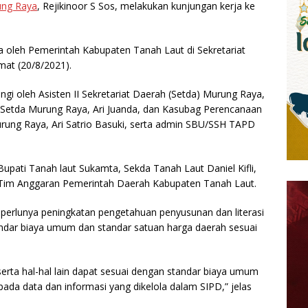
ng Raya
, Rejikinoor S Sos, melakukan kunjungan kerja ke
ma oleh Pemerintah Kabupaten Tanah Laut di Sekretariat
mat (20/8/2021).
i oleh Asisten II Sekretariat Daerah (Setda) Murung Raya,
 Setda Murung Raya, Ari Juanda, dan Kasubag Perencanaan
rung Raya, Ari Satrio Basuki, serta admin SBU/SSH TAPD
upati Tanah laut Sukamta, Sekda Tanah Laut Daniel Kifli,
 Tim Anggaran Pemerintah Daerah Kabupaten Tanah Laut.
erlunya peningkatan pengetahuan penyusunan dan literasi
andar biaya umum dan standar satuan harga daerah sesuai
erta hal-hal lain dapat sesuai dengan standar biaya umum
ada data dan informasi yang dikelola dalam SIPD,” jelas