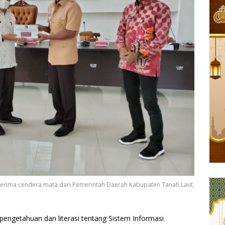
enerima cendera mata dari Pemerintah Daerah Kabupaten Tanah Laut,
engetahuan dan literasi tentang Sistem Informasi