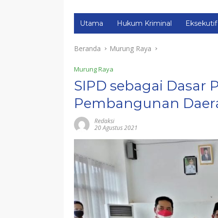
Utama
Hukum Kriminal
Eksekutif
Beranda
Murung Raya
Murung Raya
SIPD sebagai Dasar
Pembangunan Daer
Redaksi
20 Agustus 2021