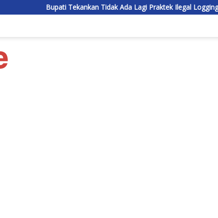
pati Tekankan Tidak Ada Lagi Praktek Ilegal Logging di Lamandau