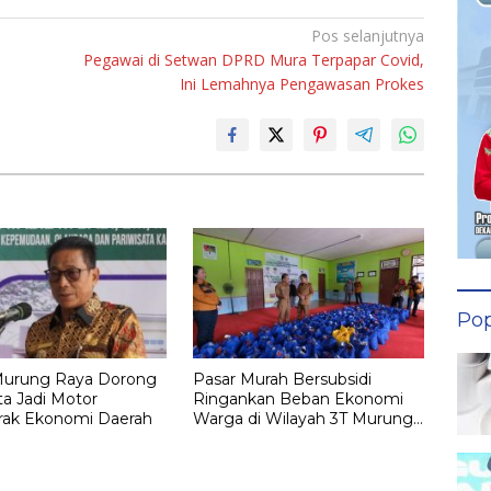
Pos selanjutnya
Pegawai di Setwan DPRD Mura Terpapar Covid,
Ini Lemahnya Pengawasan Prokes
Pop
Murung Raya Dorong
Pasar Murah Bersubsidi
ta Jadi Motor
Ringankan Beban Ekonomi
ak Ekonomi Daerah
Warga di Wilayah 3T Murung
Raya