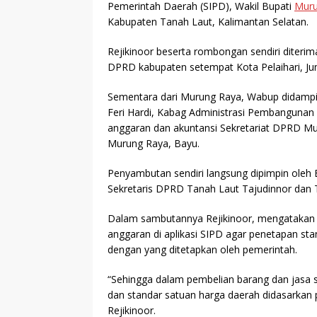
Pemerintah Daerah (SIPD), Wakil Bupati
Muru
Kabupaten Tanah Laut, Kalimantan Selatan.
Rejikinoor beserta rombongan sendiri diteri
DPRD kabupaten setempat Kota Pelaihari, Ju
Sementara dari Murung Raya, Wabup didamping
Feri Hardi, Kabag Administrasi Pembangunan
anggaran dan akuntansi Sekretariat DPRD Mu
Murung Raya, Bayu.
Penyambutan sendiri langsung dipimpin oleh B
Sekretaris DPRD Tanah Laut Tajudinnor dan
Dalam sambutannya Rejikinoor, mengatakan p
anggaran di aplikasi SIPD agar penetapan st
dengan yang ditetapkan oleh pemerintah.
“Sehingga dalam pembelian barang dan jasa s
dan standar satuan harga daerah didasarkan p
Rejikinoor.