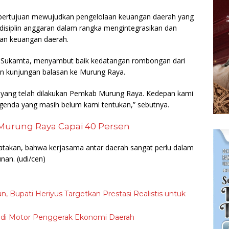
 bertujuan mewujudkan pengelolaan keuangan daerah yang
an disiplin anggaran dalam rangka mengintegrasikan dan
an keuangan daerah.
t Sukamta, menyambut baik kedatangan rombongan dari
 kunjungan balasan ke Murung Raya.
n yang telah dilakukan Pemkab Murung Raya. Kedepan kami
enda yang masih belum kami tentukan,” sebutnya.
i Murung Raya Capai 40 Persen
takan, bahwa kerjasama antar daerah sangat perlu dalam
unan.
(udi/cen)
n, Bupati Heriyus Targetkan Prestasi Realistis untuk
adi Motor Penggerak Ekonomi Daerah