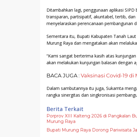
Ditambahkan lagi, penggunaan aplikasi SIPD
transparan, partisipatif, akuntabel, tertib, d
menyelaraskan perencanaan pembangunan d
Sementara itu, Bupati Kabupaten Tanah Lau
Murung Raya dan mengatakan akan melalukan
“Kami sangat berterima kasih atas kunjunga
akan melakukan kunjungan balasan dengan ag
BACA JUGA :
Vaksinasi Covid-19 d
Dalam sambutannya itu juga, Sukamta menga
rangka sinergitas dan singkronisasi pembang
Berita Terkait
Porprov XIII Kalteng 2026 di Pangkalan Bu
Murung Raya
Bupati Murung Raya Dorong Pariwisata J