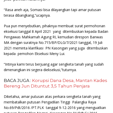
“Rasa aneh aja, Somasi bisa dilayangkan tapi amar putusan
terasa dibangkang,”ucapnya.
Pua pun menyebutkan, pihaknya membuat surat permohonan
eksekusi tanggal 8 April 2021 yang ditembuskan kepada Badan
Pengawas Mahkamah Agung RI, kemudian direspon Banwas
MA dengan suratnya No.715/BP/DLG/7/2021 tanggal, 19 Juli
2021 meminta klarifikasi PN Kasongan yang juga ditembuskan
kepada pemohon Eksekusi Meny Lui.
“Intinya kami terus berjuang agar sengketa tanah yang sudah
dimenangkan ini segera dieksekusi,”tuturnya.
BACA JUGA :
Korupsi Dana Desa, Mantan Kades
Bereng Jun Dituntut 3,5 Tahun Penjara
Diketahui, amar putusan atas perkara sengketa tanah yang
membatalkan putusan Pengadilan Tinggi Palangka Raya
No.69/Pdt/2016 /PT.PLK tanggal 9-12-2016 yang menguatkan