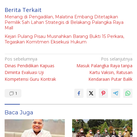
Berita Terkait
Menang di Pengadilan, Malatina Embang Ditetapkan
Pemilik Sah Lahan Strategis di Belakang Palangka Raya
Mall
Kejari Pulang Pisau Musnahkan Barang Bukti 15 Perkara,
Tegaskan Komitmen Eksekusi Hukum
Navigasi
Pos sebelumnya
Pos selanjutnya
Dinas Pendidikan Kapuas
Masuk Palangka Raya tanpa
pos
Diminta Evaluasi Uji
Kartu Vaksin, Ratusan
Kompetensi Guru Kontrak
Kendaraan Putar Balik
1
Baca Juga