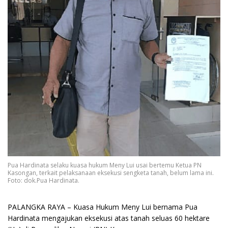
Pua Hardinata selaku kuasa hukum Meny Lui usai bertemu Ketua PN
Kasongan, terkait pelaksanaan eksekusi sengketa tanah, belum lama ini.
Foto: dok.Pua Hardinata.
PALANGKA RAYA
– Kuasa Hukum Meny Lui bernama Pua
Hardinata mengajukan eksekusi atas tanah seluas 60 hektare