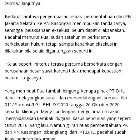
terima,” lanjutnya.
Berlarut-larutnya pengembalian relaas pemberitahuan dari PN
Jakarta Selatan ke PN Kasongan menimbulkan tanda tanya,
sehingga pelaksanaan eksekusi belum dapat dilaksanakan.
Padahal menurut Pua, sudah setahun ini perkaranya
berkekuatan hukum tetap, sampai kapankan eksekusi ini
dilakukan bila selalu digantungkan seperti ini.
“Kalau seperti ini terus terasa percuma berperkara dengan
perusahaan besar sawit karena tidak mendapat kepastian
hukum,” tegasnya.
Yang membuat Pua tambah bingung, kenapa pihak PT BHL
dapat melayangkan surat dan menandatangani somasi No
011/ Somasi /LGL-BHL /X/2020 tanggal 26 Oktober 2020
kepada kliennya Meny Lui dengan mengultimatum akan
mempidanakan kembali dugaan kasus pencurian yang seperti
tahun 2016 yang lalu. Namun giliran relas pemberitahuan PK
dari PN Kasongan dibangkang dari PT.BHL, padahal sudah
jelas perintah hukumnya.