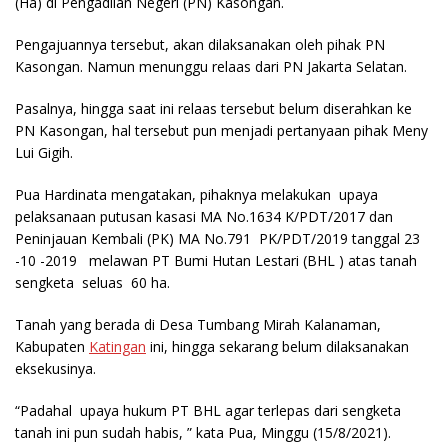
(Ha) di Pengadilan Negeri (PN) Kasongan.
Pengajuannya tersebut, akan dilaksanakan oleh pihak PN
Kasongan. Namun menunggu relaas dari PN Jakarta Selatan.
Pasalnya, hingga saat ini relaas tersebut belum diserahkan ke
PN Kasongan, hal tersebut pun menjadi pertanyaan pihak Meny
Lui Gigih.
Pua Hardinata mengatakan, pihaknya melakukan upaya
pelaksanaan putusan kasasi MA No.1634 K/PDT/2017 dan
Peninjauan Kembali (PK) MA No.791 PK/PDT/2019 tanggal 23
-10 -2019 melawan PT Bumi Hutan Lestari (BHL ) atas tanah
sengketa seluas 60 ha.
Tanah yang berada di Desa Tumbang Mirah Kalanaman,
Kabupaten
Katingan
ini, hingga sekarang belum dilaksanakan
eksekusinya.
“Padahal upaya hukum PT BHL agar terlepas dari sengketa
tanah ini pun sudah habis, ” kata Pua, Minggu (15/8/2021).