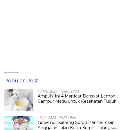
Popular Post
17 Mei 2025
15805 Lihat
Ampuh! Ini 4 Manfaat Dahsyat Lemon
Campur Madu untuk Kesehatan Tubuh
18 Juli 2025
7422 Lihat
Gubernur Kalteng Soroti Pemborosan
Anggaran Jalan Kuala Kurun–Palangka