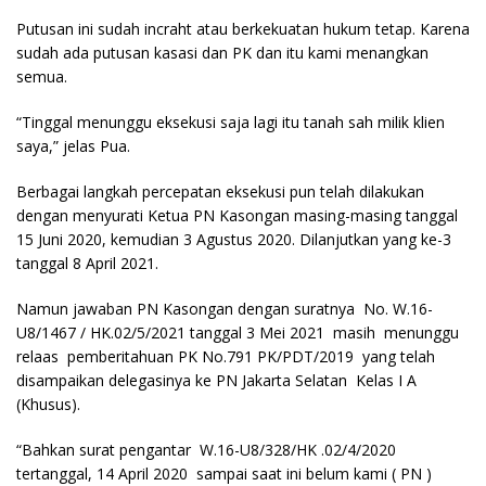
Putusan ini sudah incraht atau berkekuatan hukum tetap. Karena
sudah ada putusan kasasi dan PK dan itu kami menangkan
semua.
“Tinggal menunggu eksekusi saja lagi itu tanah sah milik klien
saya,” jelas Pua.
Berbagai langkah percepatan eksekusi pun telah dilakukan
dengan menyurati Ketua PN Kasongan masing-masing tanggal
15 Juni 2020, kemudian 3 Agustus 2020. Dilanjutkan yang ke-3
tanggal 8 April 2021.
Namun jawaban PN Kasongan dengan suratnya No. W.16-
U8/1467 / HK.02/5/2021 tanggal 3 Mei 2021 masih menunggu
relaas pemberitahuan PK No.791 PK/PDT/2019 yang telah
disampaikan delegasinya ke PN Jakarta Selatan Kelas I A
(Khusus).
“Bahkan surat pengantar W.16-U8/328/HK .02/4/2020
tertanggal, 14 April 2020 sampai saat ini belum kami ( PN )