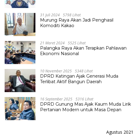
Raya, Hampir Tembus Rp 800 Miliar
31 Juli 2024
5798 Lihat
Murung Raya Akan Jadi Penghasil
Komoditi Kakao
21 Maret 2024
5525 Lihat
Palangka Raya Akan Terapkan Pahlawan
Ekonomi Nasional
10 November 2025
5348 Lihat
DPRD Katingan Ajak Generasi Muda
Terlibat Aktif Bangun Daerah
16 September 2025
5316 Lihat
DPRD Gunung Mas Ajak Kaum Muda Lirik
Pertanian Modern untuk Masa Depan
Agustus 2021