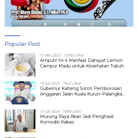
Popular Post
17 Mei 2025
15903 Lihat
Ampuh! Ini 4 Manfaat Dahsyat Lemon
Campur Madu untuk Kesehatan Tubuh
18 Juli 2025
7422 Lihat
Gubernur Kalteng Soroti Pemborosan
Anggaran Jalan Kuala Kurun–Palangka
Raya, Hampir Tembus Rp 800 Miliar
31 Juli 2024
5889 Lihat
Murung Raya Akan Jadi Penghasil
Komoditi Kakao