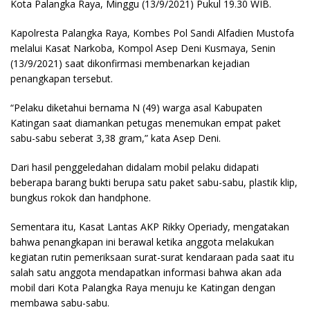
Kota Palangka Raya, Minggu (13/9/2021) Pukul 19.30 WIB.
Kapolresta Palangka Raya, Kombes Pol Sandi Alfadien Mustofa
melalui Kasat Narkoba, Kompol Asep Deni Kusmaya, Senin
(13/9/2021) saat dikonfirmasi membenarkan kejadian
penangkapan tersebut.
“Pelaku diketahui bernama N (49) warga asal Kabupaten
Katingan saat diamankan petugas menemukan empat paket
sabu-sabu seberat 3,38 gram,” kata Asep Deni.
Dari hasil penggeledahan didalam mobil pelaku didapati
beberapa barang bukti berupa satu paket sabu-sabu, plastik klip,
bungkus rokok dan handphone.
Sementara itu, Kasat Lantas AKP Rikky Operiady, mengatakan
bahwa penangkapan ini berawal ketika anggota melakukan
kegiatan rutin pemeriksaan surat-surat kendaraan pada saat itu
salah satu anggota mendapatkan informasi bahwa akan ada
mobil dari Kota Palangka Raya menuju ke Katingan dengan
membawa sabu-sabu.