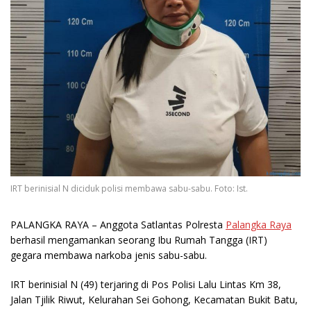
IRT berinisial N diciduk polisi membawa sabu-sabu. Foto: Ist.
PALANGKA RAYA
– Anggota Satlantas Polresta
Palangka Raya
berhasil mengamankan seorang Ibu Rumah Tangga (IRT)
gegara membawa narkoba jenis sabu-sabu.
IRT berinisial N (49) terjaring di Pos Polisi Lalu Lintas Km 38,
Jalan Tjilik Riwut, Kelurahan Sei Gohong, Kecamatan Bukit Batu,