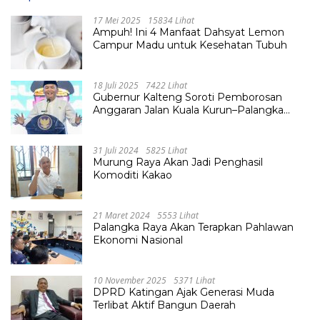
17 Mei 2025
15834 Lihat
Ampuh! Ini 4 Manfaat Dahsyat Lemon
Campur Madu untuk Kesehatan Tubuh
18 Juli 2025
7422 Lihat
Gubernur Kalteng Soroti Pemborosan
Anggaran Jalan Kuala Kurun–Palangka
Raya, Hampir Tembus Rp 800 Miliar
31 Juli 2024
5825 Lihat
Murung Raya Akan Jadi Penghasil
Komoditi Kakao
21 Maret 2024
5553 Lihat
Palangka Raya Akan Terapkan Pahlawan
Ekonomi Nasional
10 November 2025
5371 Lihat
DPRD Katingan Ajak Generasi Muda
Terlibat Aktif Bangun Daerah