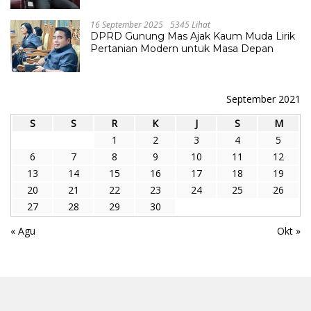
16 September 2025
5345 Lihat
DPRD Gunung Mas Ajak Kaum Muda Lirik
Pertanian Modern untuk Masa Depan
September 2021
S
S
R
K
J
S
M
1
2
3
4
5
6
7
8
9
10
11
12
13
14
15
16
17
18
19
20
21
22
23
24
25
26
27
28
29
30
« Agu
Okt »