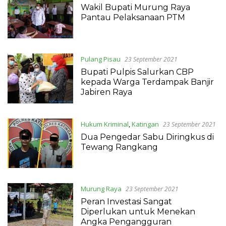
Wakil Bupati Murung Raya
Pantau Pelaksanaan PTM
Pulang Pisau
23 September 2021
Bupati Pulpis Salurkan CBP
kepada Warga Terdampak Banjir
Jabiren Raya
Hukum Kriminal
,
Katingan
23 September 2021
Dua Pengedar Sabu Diringkus di
Tewang Rangkang
Murung Raya
23 September 2021
Peran Investasi Sangat
Diperlukan untuk Menekan
Angka Pengangguran