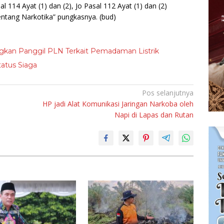
l 114 Ayat (1) dan (2), Jo Pasal 112 Ayat (1) dan (2)
tang Narkotika” pungkasnya. (bud)
gkan Panggil PLN Terkait Pemadaman Listrik
atus Siaga
Pos selanjutnya
HP jadi Alat Komunikasi Jaringan Narkoba oleh
Napi di Lapas dan Rutan