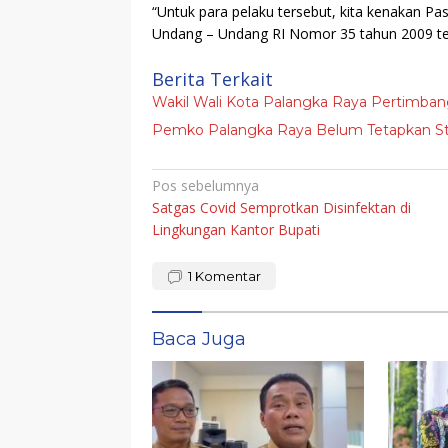
“Untuk para pelaku tersebut, kita kenakan Pasa
Undang – Undang RI Nomor 35 tahun 2009 ten
Berita Terkait
Wakil Wali Kota Palangka Raya Pertimban
Pemko Palangka Raya Belum Tetapkan St
Navigasi
Pos sebelumnya
Satgas Covid Semprotkan Disinfektan di
pos
Lingkungan Kantor Bupati
1
Komentar
Baca Juga