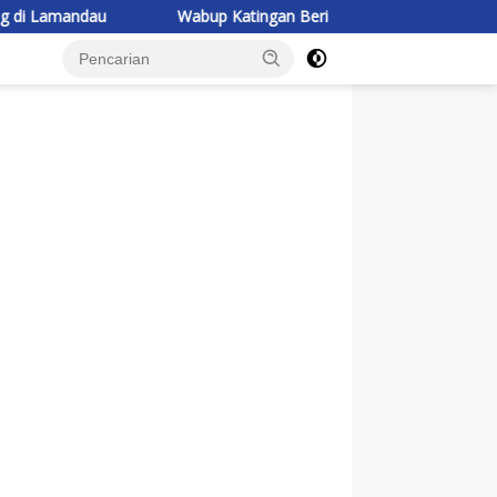
Wabup Katingan Beri Pembekalan Kontingen Jambore Nasiona