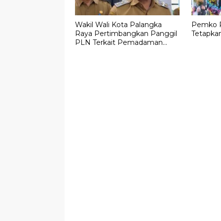
Wakil Wali Kota Palangka
Pemko P
Raya Pertimbangkan Panggil
Tetapkan
PLN Terkait Pemadaman
Listrik