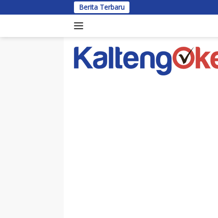
Langsung
Berita Terbaru
Bu
ke
konten