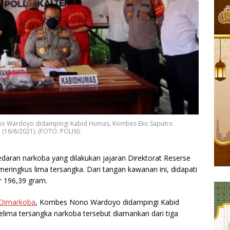
no Wardoyo didampingi Kabid Humas, Kombes Eko Saputro
(16/8/2021). (FOTO: POLISI).
aran narkoba yang dilakukan jajaran Direktorat Reserse
meringkus lima tersangka. Dari tangan kawanan ini, didapati
r 196,39 gram.
Dirnarkoba
, Kombes Nono Wardoyo didampingi Kabid
ima tersangka narkoba tersebut diamankan dari tiga