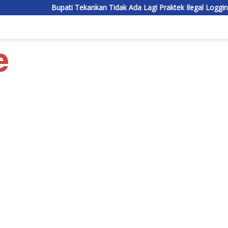
pati Tekankan Tidak Ada Lagi Praktek Ilegal Logging di Lamandau