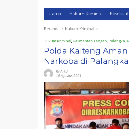
Utama
Hukum Kriminal
Eksekutif
Beranda
Hukum Kriminal
Hukum Kriminal
,
Kalimantan Tengah
,
Palangka R
Polda Kalteng Aman
Narkoba di Palangka
Redaksi
16 Agustus 2021