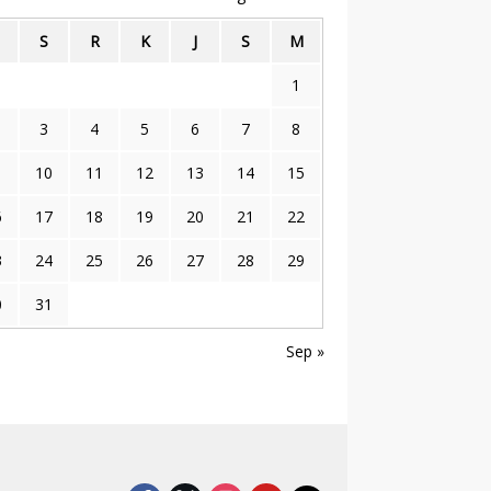
S
R
K
J
S
M
1
3
4
5
6
7
8
10
11
12
13
14
15
6
17
18
19
20
21
22
3
24
25
26
27
28
29
0
31
Sep »