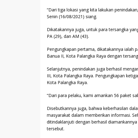
“Dari tiga lokasi yang kita lakukan penindaka
Senin (16/08/2021) siang.
Dikatakannya juga, untuk para tersangka yang b
PA (29), dan AM (43).
Pengungkapan pertama, dikatakannya ialah p
Banua II, Kota Palangka Raya dengan tersangk
Selanjutnya, penindakan juga berhasil mengama
III, Kota Palangka Raya. Pengungkapan ketiga,
Kota Palangka Raya.
“Dari para pelaku, kami amankan 56 paket sa
Disebutkannya juga, bahwa keberhasilan dala
masyarakat dalam memberikan informasi. Sehi
ditindaklanjuti dengan berhasil diamankannya
tersebut.