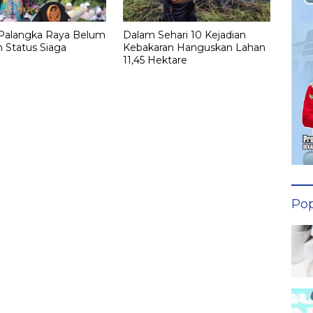
alangka Raya Belum
Dalam Sehari 10 Kejadian
 Status Siaga
Kebakaran Hanguskan Lahan
11,45 Hektare
Pop