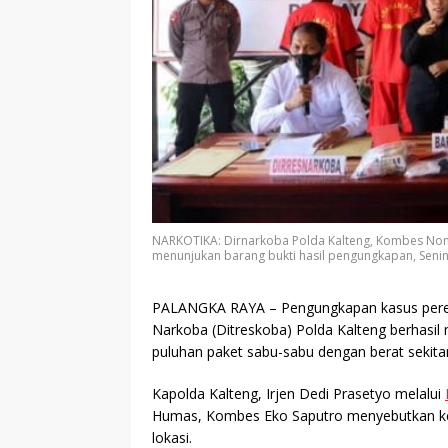
NARKOTIKA: Dirnarkoba Polda Kalteng, Kombes No
menunjukan barang bukti hasil pengungkapan, Senin 
PALANGKA RAYA
– Pengungkapan kasus pered
Narkoba (Ditreskoba) Polda Kalteng berhasil 
puluhan paket sabu-sabu dengan berat sekita
Kapolda Kalteng, Irjen Dedi Prasetyo melalui
Humas, Kombes Eko Saputro menyebutkan kel
lokasi.