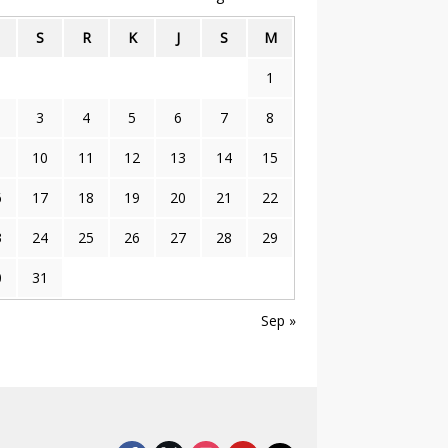
S
R
K
J
S
M
1
3
4
5
6
7
8
10
11
12
13
14
15
6
17
18
19
20
21
22
3
24
25
26
27
28
29
0
31
Sep »