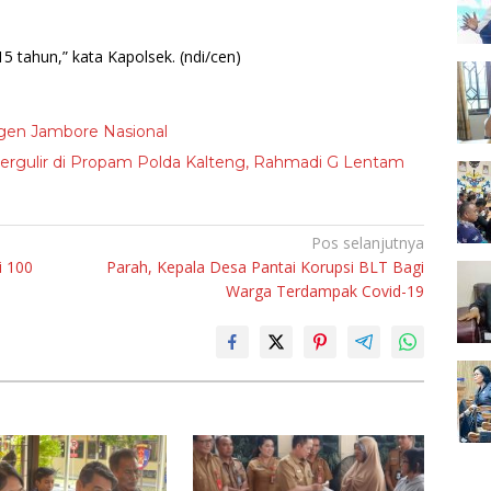
5 tahun,” kata Kapolsek.
(ndi/cen)
gen Jambore Nasional
gulir di Propam Polda Kalteng, Rahmadi G Lentam
Pos selanjutnya
i 100
Parah, Kepala Desa Pantai Korupsi BLT Bagi
Warga Terdampak Covid-19