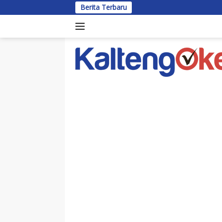
Langsung
Berita Terbaru
B
ke
konten