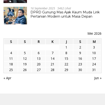
16 September 2025
5462 Lihat
DPRD Gunung Mas Ajak Kaum Muda Lirik
Pertanian Modern untuk Masa Depan
Mei 2026
S
S
R
K
J
S
M
1
2
3
4
5
6
7
8
9
10
11
12
13
14
15
16
17
18
19
20
21
22
23
24
25
26
27
28
29
30
31
« Apr
Jun »