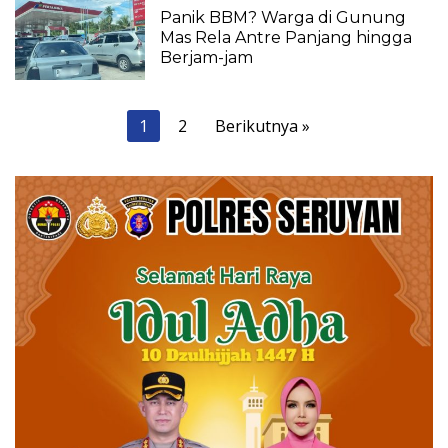
Panik BBM? Warga di Gunung
Mas Rela Antre Panjang hingga
Berjam-jam
Paginasi
1
2
Berikutnya »
pos