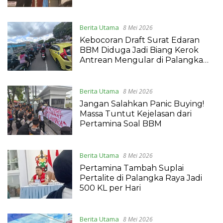
Antre Berjam-jam di SPBU
Berita Utama
8 Mei 2026
Kebocoran Draft Surat Edaran
BBM Diduga Jadi Biang Kerok
Antrean Mengular di Palangka
Raya, Siapa Aktornya?
Berita Utama
8 Mei 2026
Jangan Salahkan Panic Buying!
Massa Tuntut Kejelasan dari
Pertamina Soal BBM
Berita Utama
8 Mei 2026
Pertamina Tambah Suplai
Pertalite di Palangka Raya Jadi
500 KL per Hari
Berita Utama
8 Mei 2026