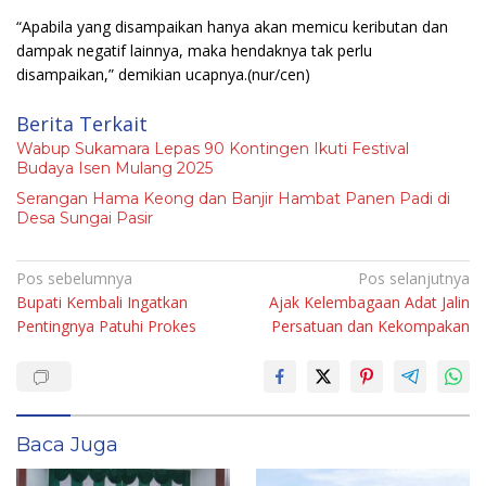
“Apabila yang disampaikan hanya akan memicu keributan dan
dampak negatif lainnya, maka hendaknya tak perlu
disampaikan,” demikian ucapnya.
(nur/cen)
Berita Terkait
Wabup Sukamara Lepas 90 Kontingen Ikuti Festival
Budaya Isen Mulang 2025
Serangan Hama Keong dan Banjir Hambat Panen Padi di
Desa Sungai Pasir
Navigasi
Pos sebelumnya
Pos selanjutnya
Bupati Kembali Ingatkan
Ajak Kelembagaan Adat Jalin
pos
Pentingnya Patuhi Prokes
Persatuan dan Kekompakan
Baca Juga