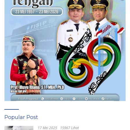
Popular Post
17 Mei 2025
15967 Lihat