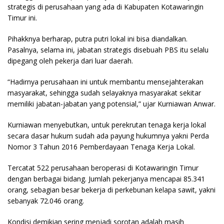
strategis di perusahaan yang ada di Kabupaten Kotawaringin
Timur ini.
Pihakknya berharap, putra putri lokal ini bisa diandalkan.
Pasalnya, selama ini, jabatan strategis disebuah PBS itu selalu
dipegang oleh pekerja dari luar daerah.
“Hadirnya perusahaan ini untuk membantu mensejahterakan
masyarakat, sehingga sudah selayaknya masyarakat sekitar
memiliki jabatan-jabatan yang potensial,” ujar Kurniawan Anwar.
Kurniawan menyebutkan, untuk perekrutan tenaga kerja lokal
secara dasar hukum sudah ada payung hukumnya yakni Perda
Nomor 3 Tahun 2016 Pemberdayaan Tenaga Kerja Lokal.
Tercatat 522 perusahaan beroperasi di Kotawaringin Timur
dengan berbagai bidang. Jumlah pekerjanya mencapai 85.341
orang, sebagian besar bekerja di perkebunan kelapa sawit, yakni
sebanyak 72.046 orang.
Kondisi demikian sering menjadi sorotan adalah masih