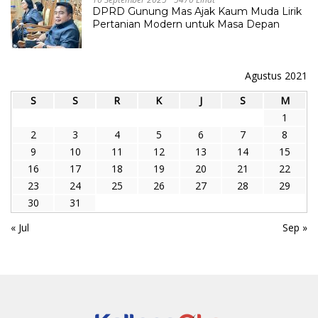
DPRD Gunung Mas Ajak Kaum Muda Lirik
Pertanian Modern untuk Masa Depan
Agustus 2021
S
S
R
K
J
S
M
1
2
3
4
5
6
7
8
9
10
11
12
13
14
15
16
17
18
19
20
21
22
23
24
25
26
27
28
29
30
31
« Jul
Sep »