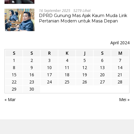
16 September 2025
5279 Lihat
DPRD Gunung Mas Ajak Kaum Muda Lirik
Pertanian Modern untuk Masa Depan
April 2024
S
S
R
K
J
S
M
1
2
3
4
5
6
7
8
9
10
11
12
13
14
15
16
17
18
19
20
21
22
23
24
25
26
27
28
29
30
« Mar
Mei »