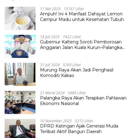
17 Mei 2025
15767 Lihat
Ampuh! Ini 4 Manfaat Dahsyat Lemon
Campur Madu untuk Kesehatan Tubuh
18 Juli 2025
7422 Lihat
Gubernur Kalteng Soroti Pemborosan
Anggaran Jalan Kuala Kurun–Palangka
Raya, Hampir Tembus Rp 800 Miliar
31 Juli 2024
5769 Lihat
Murung Raya Akan Jadi Penghasil
Komoditi Kakao
21 Maret 2024
5489 Lihat
Palangka Raya Akan Terapkan Pahlawan
Ekonomi Nasional
10 November 2025
5312 Lihat
DPRD Katingan Ajak Generasi Muda
Terlibat Aktif Bangun Daerah