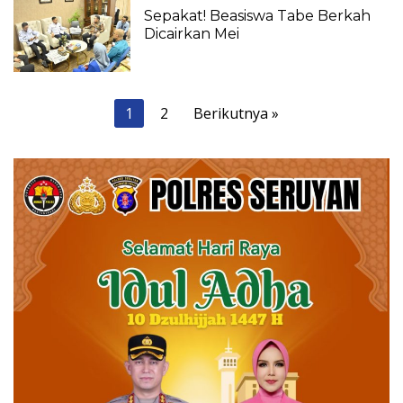
Sepakat! Beasiswa Tabe Berkah
Dicairkan Mei
Paginasi
1
2
Berikutnya »
pos