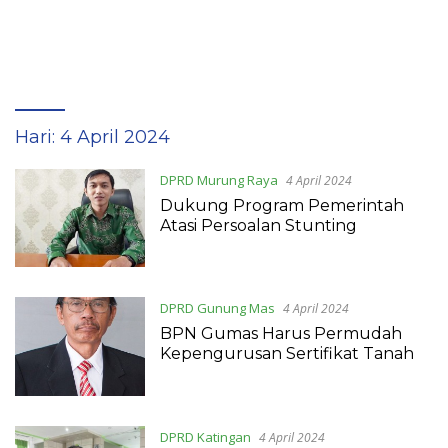
Hari:
4 April 2024
DPRD Murung Raya
4 April 2024
Dukung Program Pemerintah
Atasi Persoalan Stunting
DPRD Gunung Mas
4 April 2024
BPN Gumas Harus Permudah
Kepengurusan Sertifikat Tanah
DPRD Katingan
4 April 2024