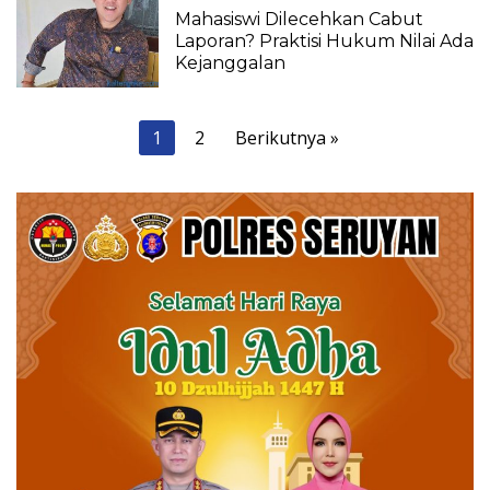
Mahasiswi Dilecehkan Cabut
Laporan? Praktisi Hukum Nilai Ada
Kejanggalan
Paginasi
1
2
Berikutnya »
pos