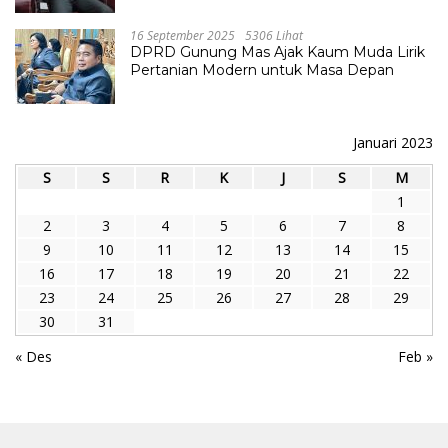
16 September 2025
5306 Lihat
DPRD Gunung Mas Ajak Kaum Muda Lirik
Pertanian Modern untuk Masa Depan
Januari 2023
S
S
R
K
J
S
M
1
2
3
4
5
6
7
8
9
10
11
12
13
14
15
16
17
18
19
20
21
22
23
24
25
26
27
28
29
30
31
« Des
Feb »