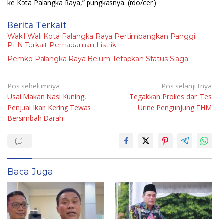
ke Kota Palangka Raya,” pungkasnya.
(rdo/cen)
Berita Terkait
Wakil Wali Kota Palangka Raya Pertimbangkan Panggil
PLN Terkait Pemadaman Listrik
Pemko Palangka Raya Belum Tetapkan Status Siaga
Navigasi
Pos sebelumnya
Pos selanjutnya
Usai Makan Nasi Kuning,
Tegakkan Prokes dan Tes
pos
Penjual Ikan Kering Tewas
Urine Pengunjung THM
Bersimbah Darah
Baca Juga