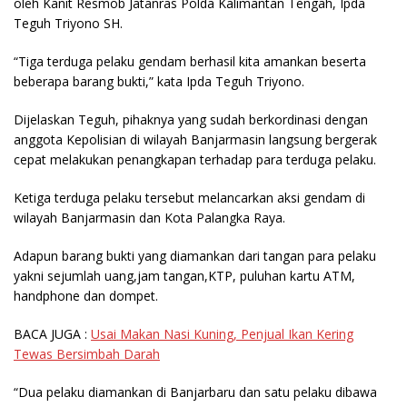
oleh Kanit Resmob Jatanras Polda Kalimantan Tengah, Ipda
Teguh Triyono SH.
“Tiga terduga pelaku gendam berhasil kita amankan beserta
beberapa barang bukti,” kata Ipda Teguh Triyono.
Dijelaskan Teguh, pihaknya yang sudah berkordinasi dengan
anggota Kepolisian di wilayah Banjarmasin langsung bergerak
cepat melakukan penangkapan terhadap para terduga pelaku.
Ketiga terduga pelaku tersebut melancarkan aksi gendam di
wilayah Banjarmasin dan Kota Palangka Raya.
Adapun barang bukti yang diamankan dari tangan para pelaku
yakni sejumlah uang,jam tangan,KTP, puluhan kartu ATM,
handphone dan dompet.
BACA JUGA :
Usai Makan Nasi Kuning, Penjual Ikan Kering
Tewas Bersimbah Darah
“Dua pelaku diamankan di Banjarbaru dan satu pelaku dibawa