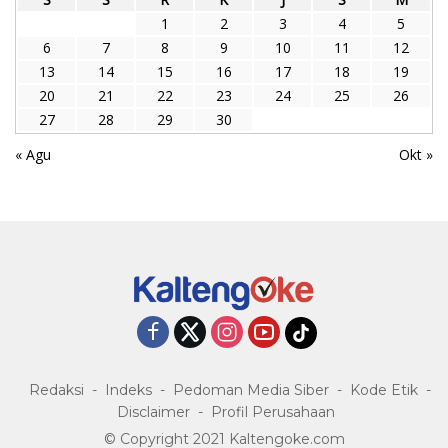
1
2
3
4
5
6
7
8
9
10
11
12
13
14
15
16
17
18
19
20
21
22
23
24
25
26
27
28
29
30
« Agu
Okt »
Redaksi
Indeks
Pedoman Media Siber
Kode Etik
Disclaimer
Profil Perusahaan
© Copyright 2021 Kaltengoke.com