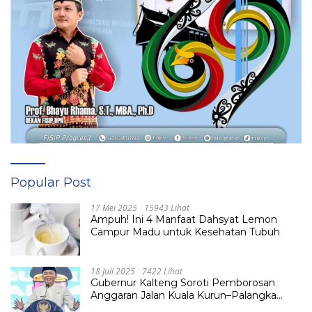
Popular Post
17 Mei 2025
15943 Lihat
Ampuh! Ini 4 Manfaat Dahsyat Lemon
Campur Madu untuk Kesehatan Tubuh
18 Juli 2025
7422 Lihat
Gubernur Kalteng Soroti Pemborosan
Anggaran Jalan Kuala Kurun–Palangka
Raya, Hampir Tembus Rp 800 Miliar