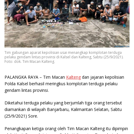
Tim gabungan aparat kepolisian usai menangkap komplotan terduga
pelaku gendam lintas provinsi di Kalsel dan Kalteng, Sabtu (25/9/2021).
Foto: dok. Tim Macan Kalteng.
PALANGKA RAYA
– Tim Macan
Kalteng
dan jajaran kepolisian
Polda Kalsel berhasil meringkus komplotan terduga pelaku
gendam lintas provinsi.
Diketahui terduga pelaku yang berjumlah tiga orang tersebut
diamankan di wilayah Banjarbaru, Kalimantan Selatan, Sabtu
(25/9/2021) Sore.
Penangkapan ketiga orang oleh Tim Macan Kalteng itu dipimpin