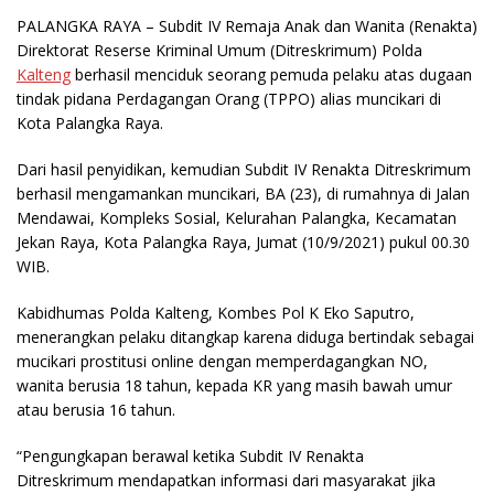
PALANGKA RAYA
– Subdit IV Remaja Anak dan Wanita (Renakta)
Direktorat Reserse Kriminal Umum (Ditreskrimum) Polda
Kalteng
berhasil menciduk seorang pemuda pelaku atas dugaan
tindak pidana Perdagangan Orang (TPPO) alias muncikari di
Kota Palangka Raya.
Dari hasil penyidikan, kemudian Subdit IV Renakta Ditreskrimum
berhasil mengamankan muncikari, BA (23), di rumahnya di Jalan
Mendawai, Kompleks Sosial, Kelurahan Palangka, Kecamatan
Jekan Raya, Kota Palangka Raya, Jumat (10/9/2021) pukul 00.30
WIB.
Kabidhumas Polda Kalteng, Kombes Pol K Eko Saputro,
menerangkan pelaku ditangkap karena diduga bertindak sebagai
mucikari prostitusi online dengan memperdagangkan NO,
wanita berusia 18 tahun, kepada KR yang masih bawah umur
atau berusia 16 tahun.
“Pengungkapan berawal ketika Subdit IV Renakta
Ditreskrimum mendapatkan informasi dari masyarakat jika