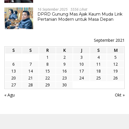
16 September 2025
5556 Lihat
DPRD Gunung Mas Ajak Kaum Muda Lirik
Pertanian Modern untuk Masa Depan
September 2021
S
S
R
K
J
S
M
1
2
3
4
5
6
7
8
9
10
11
12
13
14
15
16
17
18
19
20
21
22
23
24
25
26
27
28
29
30
« Agu
Okt »