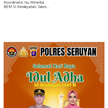
Koordinator Isu Minerba
BEM SI Kerakyatan, Jales:
Ini Amanah untuk Kawal
Pertambangan Nasional