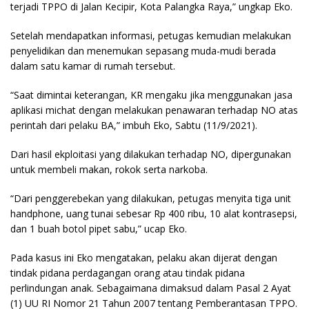
terjadi TPPO di Jalan Kecipir, Kota Palangka Raya,” ungkap Eko.
Setelah mendapatkan informasi, petugas kemudian melakukan
penyelidikan dan menemukan sepasang muda-mudi berada
dalam satu kamar di rumah tersebut.
“Saat dimintai keterangan, KR mengaku jika menggunakan jasa
aplikasi michat dengan melakukan penawaran terhadap NO atas
perintah dari pelaku BA,” imbuh Eko, Sabtu (11/9/2021).
Dari hasil ekploitasi yang dilakukan terhadap NO, dipergunakan
untuk membeli makan, rokok serta narkoba.
“Dari penggerebekan yang dilakukan, petugas menyita tiga unit
handphone, uang tunai sebesar Rp 400 ribu, 10 alat kontrasepsi,
dan 1 buah botol pipet sabu,” ucap Eko.
Pada kasus ini Eko mengatakan, pelaku akan dijerat dengan
tindak pidana perdagangan orang atau tindak pidana
perlindungan anak. Sebagaimana dimaksud dalam Pasal 2 Ayat
(1) UU RI Nomor 21 Tahun 2007 tentang Pemberantasan TPPO.