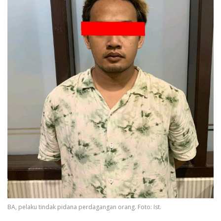
BA, pelaku tindak pidana perdagangan orang. Foto: Ist.