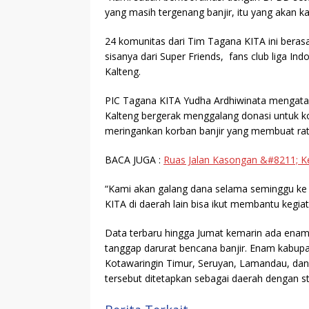
yang masih tergenang banjir, itu yang akan k
24 komunitas dari Tim Tagana KITA ini beras
sisanya dari Super Friends, fans club liga I
Kalteng.
PIC Tagana KITA Yudha Ardhiwinata mengat
Kalteng bergerak menggalang donasi untuk kor
meringankan korban banjir yang membuat ratu
BACA JUGA :
Ruas Jalan Kasongan &#8211; K
“Kami akan galang dana selama seminggu ke 
KITA di daerah lain bisa ikut membantu kegiat
Data terbaru hingga Jumat kemarin ada enam 
tanggap darurat bencana banjir. Enam kabupa
Kotawaringin Timur, Seruyan, Lamandau, da
tersebut ditetapkan sebagai daerah dengan st