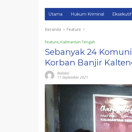
Utama
Hukum Kriminal
Eksekutif
Beranda
Feature
Feature
,
Kalimantan Tengah
Sebanyak 24 Komuni
Korban Banjir Kalte
Redaksi
11 September 2021