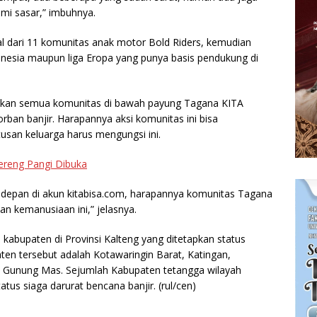
ami sasar,” imbuhnya.
al dari 11 komunitas anak motor Bold Riders, kemudian
ndonesia maupun liga Eropa yang punya basis pendukung di
akan semua komunitas di bawah payung Tagana KITA
ban banjir. Harapannya aksi komunitas ini bisa
san keluarga harus mengungsi ini.
ereng Pangi Dibuka
depan di akun kitabisa.com, harapannya komunitas Tagana
an kemanusiaan ini,” jelasnya.
kabupaten di Provinsi Kalteng yang ditetapkan status
ten tersebut adalah Kotawaringin Barat, Katingan,
n Gunung Mas. Sejumlah Kabupaten tetangga wilayah
atus siaga darurat bencana banjir.
(rul/cen)