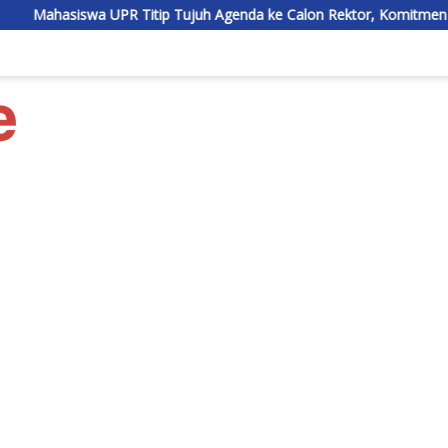
 Titip Tujuh Agenda ke Calon Rektor, Komitmen Akan Dikawal Sejak