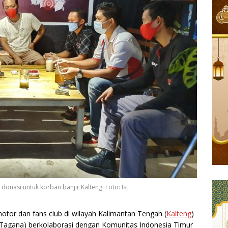
nasi untuk korban banjir Kalteng. Foto: Ist.
tor dan fans club di wilayah Kalimantan Tengah (
Kalteng
)
Tagana) berkolaborasi dengan Komunitas Indonesia Timur