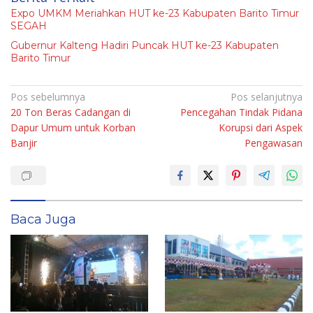
Expo UMKM Meriahkan HUT ke-23 Kabupaten Barito Timur
SEGAH
Gubernur Kalteng Hadiri Puncak HUT ke-23 Kabupaten
Barito Timur
Navigasi
Pos sebelumnya
Pos selanjutnya
20 Ton Beras Cadangan di
Pencegahan Tindak Pidana
pos
Dapur Umum untuk Korban
Korupsi dari Aspek
Banjir
Pengawasan
Baca Juga