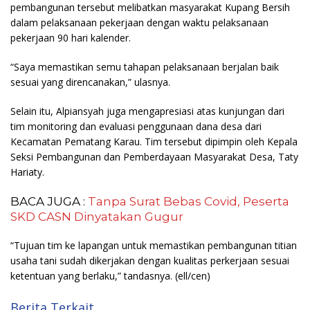
pembangunan tersebut melibatkan masyarakat Kupang Bersih
dalam pelaksanaan pekerjaan dengan waktu pelaksanaan
pekerjaan 90 hari kalender.
“Saya memastikan semu tahapan pelaksanaan berjalan baik
sesuai yang direncanakan,” ulasnya.
Selain itu, Alpiansyah juga mengapresiasi atas kunjungan dari
tim monitoring dan evaluasi penggunaan dana desa dari
Kecamatan Pematang Karau. Tim tersebut dipimpin oleh Kepala
Seksi Pembangunan dan Pemberdayaan Masyarakat Desa, Taty
Hariaty.
BACA JUGA :
Tanpa Surat Bebas Covid, Peserta
SKD CASN Dinyatakan Gugur
“Tujuan tim ke lapangan untuk memastikan pembangunan titian
usaha tani sudah dikerjakan dengan kualitas perkerjaan sesuai
ketentuan yang berlaku,” tandasnya.
(ell/cen)
Berita Terkait