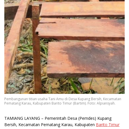
Pembangunan titian usaha Tani Amu di Desa Kupang Bersih, Kecamatan
Pematang Karau, Kabupaten Barito Timur (Bartim). Foto: Alpiansyah.
TAMIANG LAYANG
– Pemerintah Desa (Pemdes) Kupang
Bersih, Kecamatan Pematang Karau, Kabupaten
Barito Timur