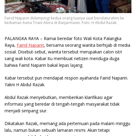
Fairid Naparin didampingi kedua orang tuanya saat bersilaturahmi ke
kediaman Avina Triani Alvira di Banjarmasin. Foto: H Abdul Razak.
PALANGKA RAYA
– Ramai beredar foto Wali Kota Palangka
Raya,
Fairid Naparin
, bersama seorang wanita berhijab di media
sosial. Disebut-sebut, wanita tersebut merupakan calon istri
sang wali kota. Kabar itu membuat netizen menduga-duga
bahwa Fairid Naparin bakal lepas lajang.
Kabar tersebut pun mendapat respon ayahanda Fairid Naparin.
Yakni H Abdul Razak.
Abdul Razak menyebutkan, memberikan klarifikasi agar
informasi yang beredar di tengah-tengah masyarakat tidak
menjadi simpang siur.
Dikatakan Razak, memang ada pertemuan pada malam minggu
lalu, namun bukan sebuah lamaran resmi. Akan tetapi