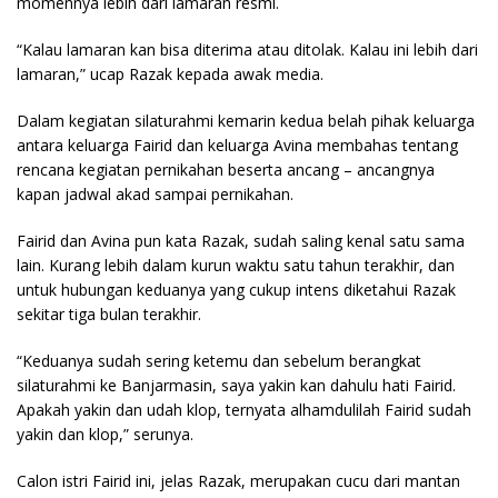
momennya lebih dari lamaran resmi.
“Kalau lamaran kan bisa diterima atau ditolak. Kalau ini lebih dari
lamaran,” ucap Razak kepada awak media.
Dalam kegiatan silaturahmi kemarin kedua belah pihak keluarga
antara keluarga Fairid dan keluarga Avina membahas tentang
rencana kegiatan pernikahan beserta ancang – ancangnya
kapan jadwal akad sampai pernikahan.
Fairid dan Avina pun kata Razak, sudah saling kenal satu sama
lain. Kurang lebih dalam kurun waktu satu tahun terakhir, dan
untuk hubungan keduanya yang cukup intens diketahui Razak
sekitar tiga bulan terakhir.
“Keduanya sudah sering ketemu dan sebelum berangkat
silaturahmi ke Banjarmasin, saya yakin kan dahulu hati Fairid.
Apakah yakin dan udah klop, ternyata alhamdulilah Fairid sudah
yakin dan klop,” serunya.
Calon istri Fairid ini, jelas Razak, merupakan cucu dari mantan