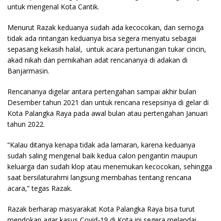
untuk mengenal Kota Cantik.
Menurut Razak keduanya sudah ada kecocokan, dan semoga
tidak ada rintangan keduanya bisa segera menyatu sebagai
sepasang kekasih halal, untuk acara pertunangan tukar cincin,
akad nikah dan pernikahan adat rencananya di adakan di
Banjarmasin.
Rencananya digelar antara pertengahan sampai akhir bulan
Desember tahun 2021 dan untuk rencana resepsinya di gelar di
Kota Palangka Raya pada awal bulan atau pertengahan Januari
tahun 2022.
“Kalau ditanya kenapa tidak ada lamaran, karena keduanya
sudah saling mengenal baik kedua calon pengantin maupun
keluarga dan sudah klop atau menemukan kecocokan, sehingga
saat bersilaturahmi langsung membahas tentang rencana
acara,” tegas Razak.
Razak berharap masyarakat Kota Palangka Raya bisa turut
mendokan agar kasus Covid-19 di Kota ini segera melandai