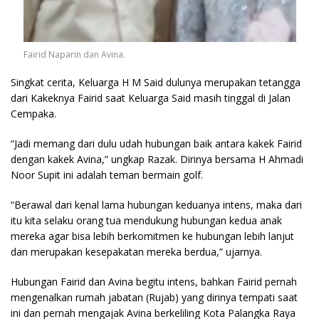
Fairid Naparin dan Avina.
Singkat cerita, Keluarga H M Said dulunya merupakan tetangga
dari Kakeknya Fairid saat Keluarga Said masih tinggal di Jalan
Cempaka.
“Jadi memang dari dulu udah hubungan baik antara kakek Fairid
dengan kakek Avina,” ungkap Razak. Dirinya bersama H Ahmadi
Noor Supit ini adalah teman bermain golf.
“Berawal dari kenal lama hubungan keduanya intens, maka dari
itu kita selaku orang tua mendukung hubungan kedua anak
mereka agar bisa lebih berkomitmen ke hubungan lebih lanjut
dan merupakan kesepakatan mereka berdua,” ujarnya.
Hubungan Fairid dan Avina begitu intens, bahkan Fairid pernah
mengenalkan rumah jabatan (Rujab) yang dirinya tempati saat
ini dan pernah mengajak Avina berkeliling Kota Palangka Raya