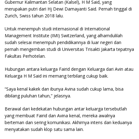
Gubernur Kalimantan Selatan (Kalsel), H M Said, yang
merupakan putri dari Hj Dewi Damayanti Said. Pernah tinggal di
Zurich, Swiss tahun 2018 lalu.
Untuk menempuh studi internasional di International
Management Institute (IMI) Switzerland, yang alhamdulilah
sudah selesai menempuh pendidikannya di luar negeri dan
pernah mengemban studi di Universitas Trisakti Jakarta tepatnya
Fakultas Perhotelan.
Hubungan antara keluarga Fairid dengan Keluarga dari Avin atau
Keluarga H M Said ini memang terbilang cukup baik.
“Saya kenal kakek dan ibunya Avina sudah cukup lama, bisa
dibilang puluhan tahun,” jelasnya.
Berawal dari kedekatan hubungan antar keluarga tersebutlah
yang membuat Fairid dan Avina kenal, mereka awalnya
berteman dan sering komunikasi. Akhirnya intens dan keduanya
menyatakan sudah klop satu sama lain.