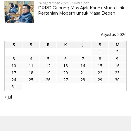
16 September 2025
5448 Lihat
DPRD Gunung Mas Ajak Kaum Muda Lirik
Pertanian Modern untuk Masa Depan
Agustus 2026
S
S
R
K
J
S
M
1
2
3
4
5
6
7
8
9
10
11
12
13
14
15
16
17
18
19
20
21
22
23
24
25
26
27
28
29
30
31
« Jul