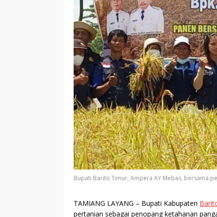
Bupati Barito Timur, Ampera AY Mebas, bersama pet
TAMIANG LAYANG
– Bupati Kabupaten
Barit
pertanian sebagai penopang ketahanan pang