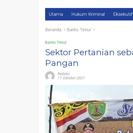
Utama
Hukum Kriminal
Eksekutif
Beranda
Barito Timur
Barito Timur
Sektor Pertanian se
Pangan
Redaksi
17 Oktober 2021