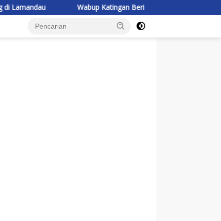
Wabup Katingan Beri Pembekalan Kontingen Jambore Nasiona