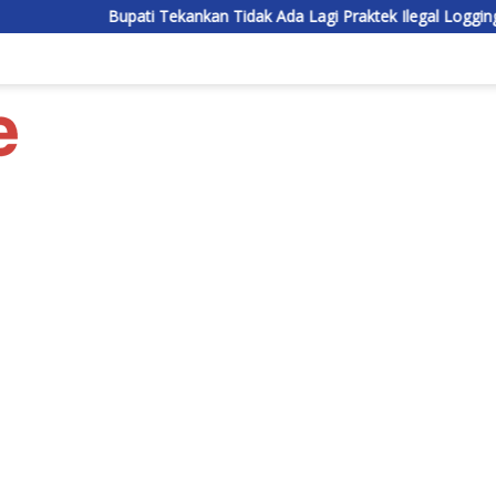
pati Tekankan Tidak Ada Lagi Praktek Ilegal Logging di Lamandau