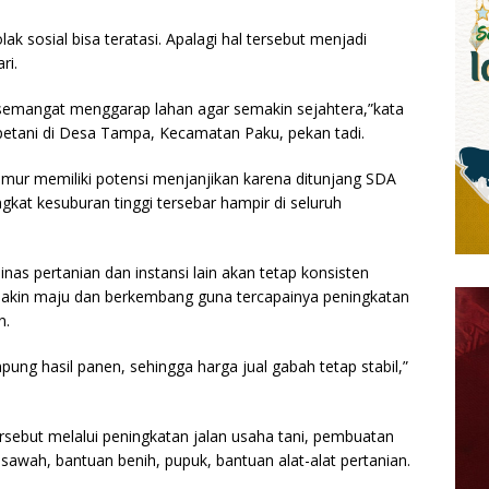
ak sosial bisa teratasi. Apalagi hal tersebut menjadi
ri.
semangat menggarap lahan agar semakin sejahtera,”kata
petani di Desa Tampa, Kecamatan Paku, pekan tadi.
Timur memiliki potensi menjanjikan karena ditunjang SDA
gkat kesuburan tinggi tersebar hampir di seluruh
nas pertanian dan instansi lain akan tetap konsisten
kin maju dan berkembang guna tercapainya peningkatan
n.
ng hasil panen, sehingga harga jual gabah tetap stabil,”
ebut melalui peningkatan jalan usaha tani, pembuatan
 sawah, bantuan benih, pupuk, bantuan alat-alat pertanian.