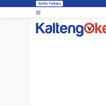
Langsung
Berita Terbaru
Bu
ke
konten