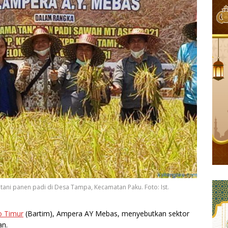
ani panen padi di Desa Tampa, Kecamatan Paku. Foto: Ist.
o Timur
(Bartim), Ampera AY Mebas, menyebutkan sektor
an.