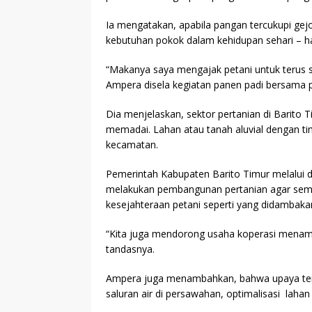
Ia mengatakan, apabila pangan tercukupi gejol
kebutuhan pokok dalam kehidupan sehari – ha
“Makanya saya mengajak petani untuk terus 
Ampera disela kegiatan panen padi bersama 
Dia menjelaskan, sektor pertanian di Barito 
memadai. Lahan atau tanah aluvial dengan tin
kecamatan.
Pemerintah Kabupaten Barito Timur melalui di
melakukan pembangunan pertanian agar sema
kesejahteraan petani seperti yang didambaka
“Kita juga mendorong usaha koperasi menampu
tandasnya.
Ampera juga menambahkan, bahwa upaya ters
saluran air di persawahan, optimalisasi lahan