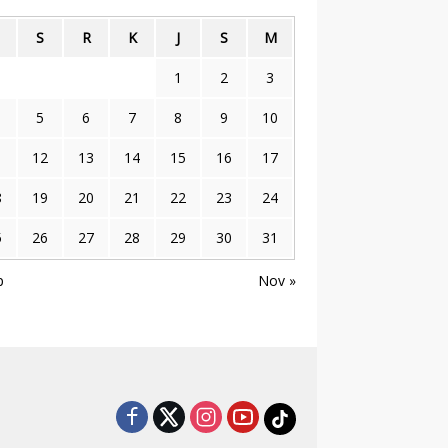
S
R
K
J
S
M
1
2
3
5
6
7
8
9
10
1
12
13
14
15
16
17
8
19
20
21
22
23
24
5
26
27
28
29
30
31
p
Nov »