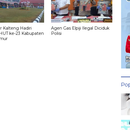
 Kalteng Hadiri
Agen Gas Elpiji Ilegal Diciduk
HUT ke-23 Kabupaten
Polisi
imur
Pop