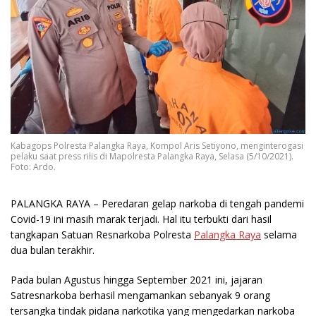
Kabagops Polresta Palangka Raya, Kompol Aris Setiyono, menginterogasi
pelaku saat press rilis di Mapolresta Palangka Raya, Selasa (5/10/2021).
Foto: Ardo.
PALANGKA RAYA
– Peredaran gelap narkoba di tengah pandemi
Covid-19 ini masih marak terjadi. Hal itu terbukti dari hasil
tangkapan Satuan Resnarkoba Polresta
Palangka Raya
selama
dua bulan terakhir.
Pada bulan Agustus hingga September 2021 ini, jajaran
Satresnarkoba berhasil mengamankan sebanyak 9 orang
tersangka tindak pidana narkotika yang mengedarkan narkoba