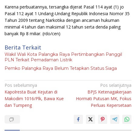
Karena perbuatannya, tersangka dijerat Pasal 114 ayat (1) jo
Pasal 112 ayat 1 Undang-Undang Republik Indonesia Nomor 35
Tahun 2009 tentang Narkotika dengan ancaman hukuman
minimal 4 tahun dan maksimal 12 tahun serta denda paling
banyak Rp 8 miliar.
(rdo/cen)
Berita Terkait
Wakil Wali Kota Palangka Raya Pertimbangkan Panggil
PLN Terkait Pemadaman Listrik
Pemko Palangka Raya Belum Tetapkan Status Siaga
Navigasi
Pos sebelumnya
Pos selanjutnya
Kapolresta Buat Kejutan di
BPJS Ketenagakerjaan
pos
Makodim 1016/Plk, Bawa Kue
Hormati Putusan MK, Fokus
dan Tumpeng
Perluas Kepersetaan