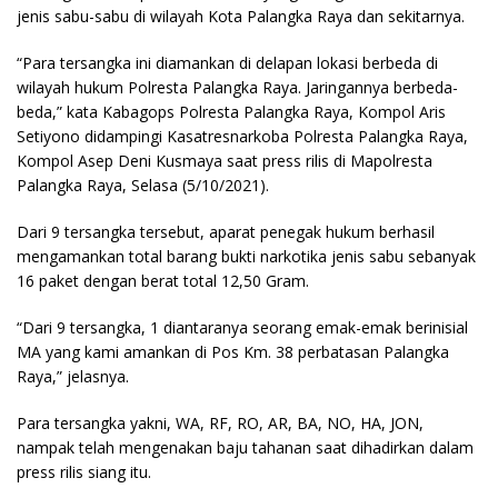
jenis sabu-sabu di wilayah Kota Palangka Raya dan sekitarnya.
“Para tersangka ini diamankan di delapan lokasi berbeda di
wilayah hukum Polresta Palangka Raya. Jaringannya berbeda-
beda,” kata Kabagops Polresta Palangka Raya, Kompol Aris
Setiyono didampingi Kasatresnarkoba Polresta Palangka Raya,
Kompol Asep Deni Kusmaya saat press rilis di Mapolresta
Palangka Raya, Selasa (5/10/2021).
Dari 9 tersangka tersebut, aparat penegak hukum berhasil
mengamankan total barang bukti narkotika jenis sabu sebanyak
16 paket dengan berat total 12,50 Gram.
“Dari 9 tersangka, 1 diantaranya seorang emak-emak berinisial
MA yang kami amankan di Pos Km. 38 perbatasan Palangka
Raya,” jelasnya.
Para tersangka yakni, WA, RF, RO, AR, BA, NO, HA, JON,
nampak telah mengenakan baju tahanan saat dihadirkan dalam
press rilis siang itu.