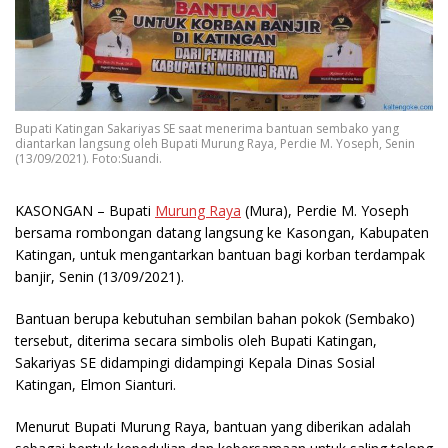
Bupati Katingan Sakariyas SE saat menerima bantuan sembako yang
diantarkan langsung oleh Bupati Murung Raya, Perdie M. Yoseph, Senin
(13/09/2021). Foto:Suandi.
KASONGAN
– Bupati
Murung Raya
(Mura), Perdie M. Yoseph
bersama rombongan datang langsung ke Kasongan, Kabupaten
Katingan, untuk mengantarkan bantuan bagi korban terdampak
banjir, Senin (13/09/2021).
Bantuan berupa kebutuhan sembilan bahan pokok (Sembako)
tersebut, diterima secara simbolis oleh Bupati Katingan,
Sakariyas SE didampingi didampingi Kepala Dinas Sosial
Katingan, Elmon Sianturi.
Menurut Bupati Murung Raya, bantuan yang diberikan adalah