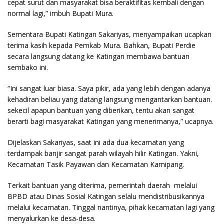
cepat surut dan masyarakat bisa beraktifitas kembali dengan
normal lagi,” imbuh Bupati Mura.
Sementara Bupati Katingan Sakariyas, menyampaikan ucapkan
terima kasih kepada Pemkab Mura. Bahkan, Bupati Perdie
secara langsung datang ke Katingan membawa bantuan
sembako ini.
“Ini sangat luar biasa. Saya pikir, ada yang lebih dengan adanya
kehadiran beliau yang datang langsung mengantarkan bantuan.
sekecil apapun bantuan yang diberikan, tentu akan sangat
berarti bagi masyarakat Katingan yang menerimanya,” ucapnya.
Dijelaskan Sakariyas, saat ini ada dua kecamatan yang
terdampak banjir sangat parah wilayah hilir Katingan. Yakni,
Kecamatan Tasik Payawan dan Kecamatan Kamipang.
Terkait bantuan yang diterima, pemerintah daerah melalui
BPBD atau Dinas Sosial Katingan selalu mendistribusikannya
melalui kecamatan. Tinggal nantinya, pihak kecamatan lagi yang
menyalurkan ke desa-desa.