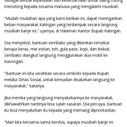
sebagai bentuk kepedulian dan kebersamaan untuk saling tolong
menolong kepada sesama manusia yang mengalami musibah.
“Mudah-mudahan apa yang kami berikan ini, dapat meringankan
beban masyarakat Katingan yang terdampak secara langsung
musibah banjir ini,” ujarnya, di Halaman Kantor Bupati Katingan.
Dia menyebut, bantuan sembako yang diberikan tersebut
berupa beras, mie instan, teh, gula pasir, kopi, dan biskuit.
Sembako diangkut langsung menggunakan dua mobil ke
Kasongan.
“Bantuan ini kita serahkan secara simbolis kepada Bupati
melalui Dinas Sosial, untuk kemudian disalurkan langsung ke
masyarakat,” katanya.
Jika mereka yang langsung menyalurkannya ke masyarakat,
dikhawatirkan nantinya bisa salah sasaran. Dia percaya, bantuan
itu bisa menyalurkan itu kepada yang memang diprioritaskan.
“Mari kita bersama-sama berdoa, supaya musibah banjir ini