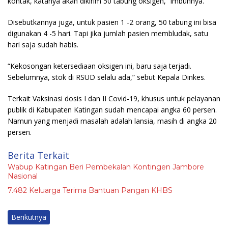
kontak, katanya akan dikirim 50 tabung oksigen,” imbuhnya.
Disebutkannya juga, untuk pasien 1 -2 orang, 50 tabung ini bisa
digunakan 4 -5 hari. Tapi jika jumlah pasien membludak, satu
hari saja sudah habis.
“Kekosongan ketersediaan oksigen ini, baru saja terjadi.
Sebelumnya, stok di RSUD selalu ada,” sebut Kepala Dinkes.
Terkait Vaksinasi dosis I dan II Covid-19, khusus untuk pelayanan
publik di Kabupaten Katingan sudah mencapai angka 60 persen.
Namun yang menjadi masalah adalah lansia, masih di angka 20
persen.
Berita Terkait
Wabup Katingan Beri Pembekalan Kontingen Jambore
Nasional
7.482 Keluarga Terima Bantuan Pangan KHBS
Berikutnya