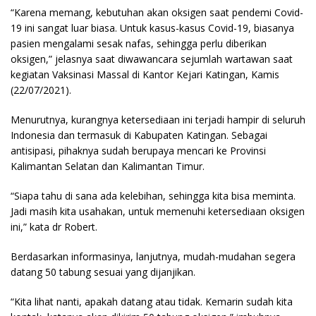
“Karena memang, kebutuhan akan oksigen saat pendemi Covid-
19 ini sangat luar biasa. Untuk kasus-kasus Covid-19, biasanya
pasien mengalami sesak nafas, sehingga perlu diberikan
oksigen,” jelasnya saat diwawancara sejumlah wartawan saat
kegiatan Vaksinasi Massal di Kantor Kejari Katingan, Kamis
(22/07/2021).
Menurutnya, kurangnya ketersediaan ini terjadi hampir di seluruh
Indonesia dan termasuk di Kabupaten Katingan. Sebagai
antisipasi, pihaknya sudah berupaya mencari ke Provinsi
Kalimantan Selatan dan Kalimantan Timur.
“Siapa tahu di sana ada kelebihan, sehingga kita bisa meminta.
Jadi masih kita usahakan, untuk memenuhi ketersediaan oksigen
ini,” kata dr Robert.
Berdasarkan informasinya, lanjutnya, mudah-mudahan segera
datang 50 tabung sesuai yang dijanjikan.
“Kita lihat nanti, apakah datang atau tidak. Kemarin sudah kita