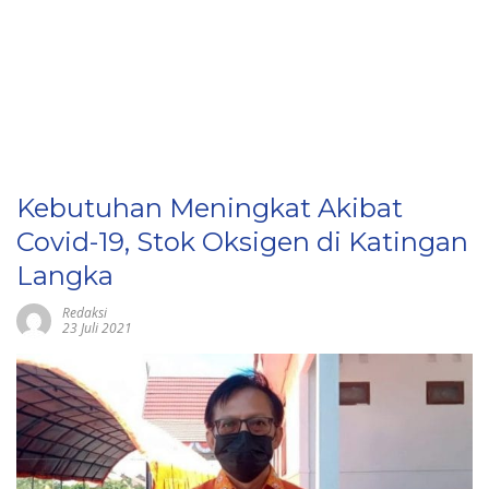
Kebutuhan Meningkat Akibat
Covid-19, Stok Oksigen di Katingan
Langka
Redaksi
23 Juli 2021