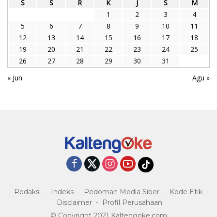
S
S
R
K
J
S
M
1
2
3
4
5
6
7
8
9
10
11
12
13
14
15
16
17
18
19
20
21
22
23
24
25
26
27
28
29
30
31
« Jun
Agu »
Redaksi
Indeks
Pedoman Media Siber
Kode Etik
Disclaimer
Profil Perusahaan
© Copyright 2021 Kaltengoke.com