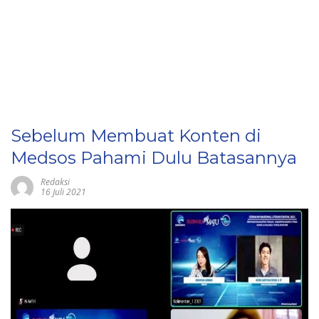
Sebelum Membuat Konten di
Medsos Pahami Dulu Batasannya
Redaksi
16 Juli 2021