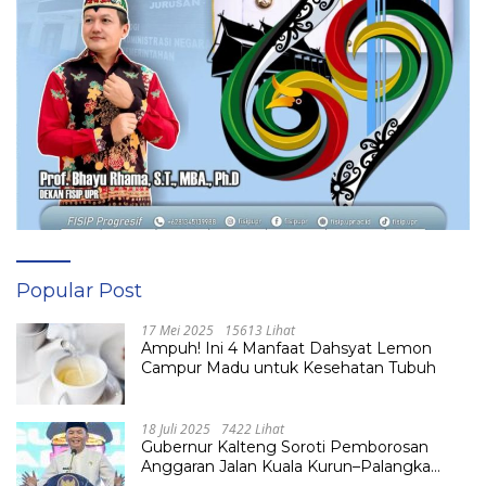
Popular Post
17 Mei 2025
15613 Lihat
Ampuh! Ini 4 Manfaat Dahsyat Lemon
Campur Madu untuk Kesehatan Tubuh
18 Juli 2025
7422 Lihat
Gubernur Kalteng Soroti Pemborosan
Anggaran Jalan Kuala Kurun–Palangka
Raya, Hampir Tembus Rp 800 Miliar