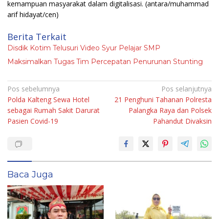
kemampuan masyarakat dalam digitalisasi.
(antara/muhammad
arif hidayat/cen)
Berita Terkait
Disdik Kotim Telusuri Video Syur Pelajar SMP
Maksimalkan Tugas Tim Percepatan Penurunan Stunting
Navigasi
Pos sebelumnya
Pos selanjutnya
Polda Kalteng Sewa Hotel
21 Penghuni Tahanan Polresta
pos
sebagai Rumah Sakit Darurat
Palangka Raya dan Polsek
Pasien Covid-19
Pahandut Divaksin
Baca Juga