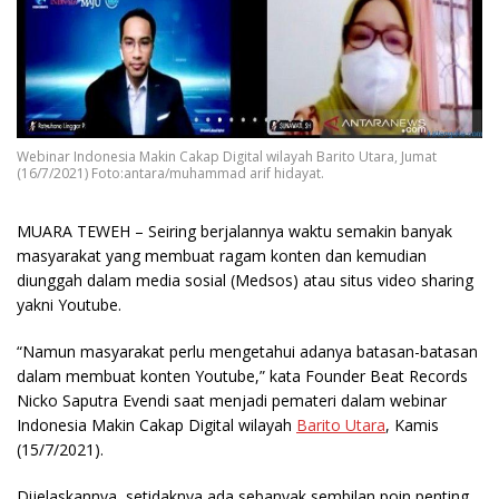
Webinar Indonesia Makin Cakap Digital wilayah Barito Utara, Jumat
(16/7/2021) Foto:antara/muhammad arif hidayat.
MUARA TEWEH
– Seiring berjalannya waktu semakin banyak
masyarakat yang membuat ragam konten dan kemudian
diunggah dalam media sosial (Medsos) atau situs video sharing
yakni Youtube.
“Namun masyarakat perlu mengetahui adanya batasan-batasan
dalam membuat konten Youtube,” kata Founder Beat Records
Nicko Saputra Evendi saat menjadi pemateri dalam webinar
Indonesia Makin Cakap Digital wilayah
Barito Utara
, Kamis
(15/7/2021).
Dijelaskannya, setidaknya ada sebanyak sembilan poin penting