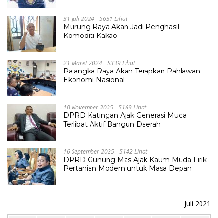
31 Juli 2024
5631 Lihat
Murung Raya Akan Jadi Penghasil
Komoditi Kakao
21 Maret 2024
5339 Lihat
Palangka Raya Akan Terapkan Pahlawan
Ekonomi Nasional
10 November 2025
5169 Lihat
DPRD Katingan Ajak Generasi Muda
Terlibat Aktif Bangun Daerah
16 September 2025
5142 Lihat
DPRD Gunung Mas Ajak Kaum Muda Lirik
Pertanian Modern untuk Masa Depan
Juli 2021