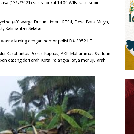
elasa (13/7/2021) sekira pukul 14.00 WIB, satu sopir
rayetno (40) warga Dusun Limau, RT04, Desa Batu Mulya,
, Kalimantan Selatan.
l warna kuning dengan nomor polisi DA 8952 LF.
alui Kasatlantas Polres Kapuas, AKP Muhammad Syafuan
ban datang dari arah Kota Palangka Raya menuju arah