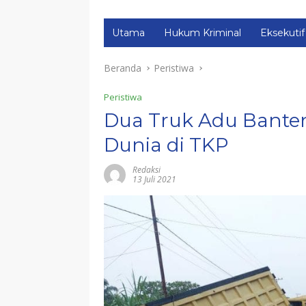
Utama
Hukum Kriminal
Eksekutif
Beranda
Peristiwa
Peristiwa
Dua Truk Adu Banten
Dunia di TKP
Redaksi
13 Juli 2021