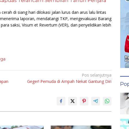
Kapuas Terancam Sembilan Tahun Penjara
rah di siang hari dilokasi jalan lurus dan arus lalu lintas
ni, menerima laporan, mendatangi TKP, mengevakuasi Barang
para saksi, Visum et Revertum (VER), dan penyelidikan lebih
rga
Pos selanjutnya
rapan
Geger! Pemuda di Ampah Nekat Gantung Diri
Pop