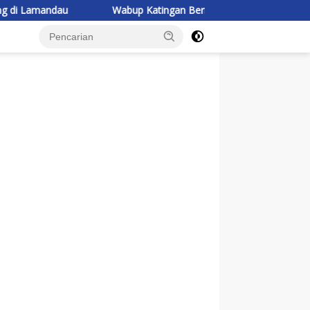
Wabup Katingan Beri Pembekalan Kontingen Jambore Nasional