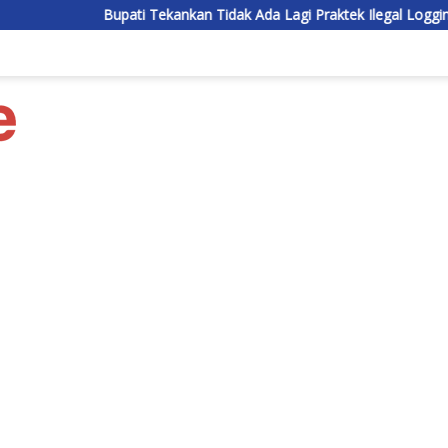
ati Tekankan Tidak Ada Lagi Praktek Ilegal Logging di Lamandau