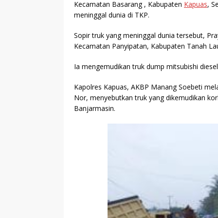
Kecamatan Basarang , Kabupaten
Kapuas
, S
meninggal dunia di TKP.
Sopir truk yang meninggal dunia tersebut, P
Kecamatan Panyipatan, Kabupaten Tanah Laut
Ia mengemudikan truk dump mitsubishi diese
Kapolres Kapuas, AKBP Manang Soebeti mel
Nor, menyebutkan truk yang dikemudikan kor
Banjarmasin.