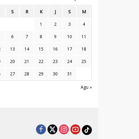
S
R
K
J
S
M
1
2
3
4
6
7
8
9
10
11
2
13
14
15
16
17
18
9
20
21
22
23
24
25
6
27
28
29
30
31
n
Agu »