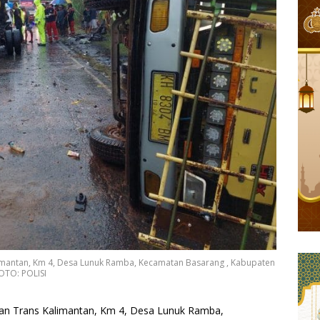
Kalimantan, Km 4, Desa Lunuk Ramba, Kecamatan Basarang , Kabupaten
FOTO: POLISI
alan Trans Kalimantan, Km 4, Desa Lunuk Ramba,