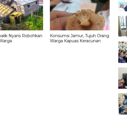
balik Nyaris Robohkan
Konsumsi Jamur, Tujuh Orang
Warga
Warga Kapuas Keracunan