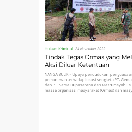
Hukum Kriminal
24 November 2022
Tindak Tegas Ormas yang Me
Aksi Diluar Ketentuan
NANGA BULIK – Upaya pendudukan, penguasaan
pemanenan terhadap lokasi sengketa PT. Gema
dan PT. Satria Hupasarana dan Masrumsyah Cs 
massa organisasi masyarakat (Ormas) dan mas