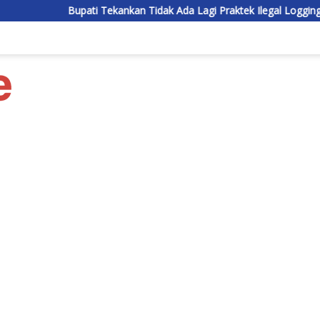
Bupati Tekankan Tidak Ada Lagi Praktek Ilegal Logging di Lamand