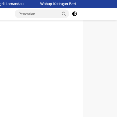
au
Wabup Katingan Beri Pembekalan Kontingen Jambore Nas