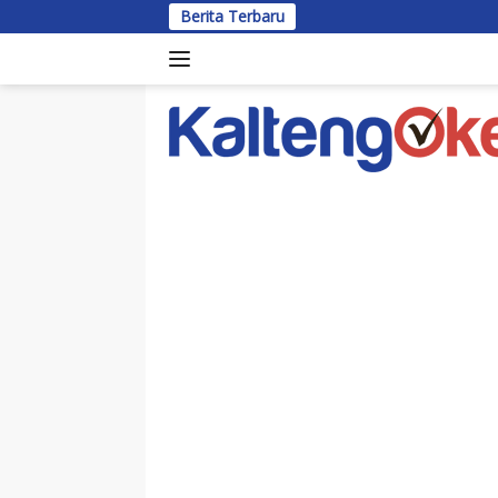
Langsung
Berita Terbaru
ke
konten