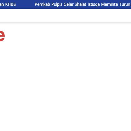
Pemkab Pulpis Gelar Shalat Istisqa Meminta Turun Hujan
Ba