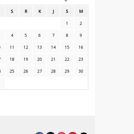
S
R
K
J
S
M
1
2
4
5
6
7
8
9
0
11
12
13
14
15
16
7
18
19
20
21
22
23
4
25
26
27
28
29
30
1