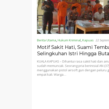
Berita Utama
,
Hukum Kriminal
,
Kapuas
22 Septe
Motif Sakit Hati, Suami Temb
Selingkuhan Istri Hingga But
KUALA KAPUAS – Dihantui rasa sakit hati dan a
sudah memuncak. Seorang pria berinisial AN (3
menggunakan pistol airsoft gun dengan peluru 
empat kali. Warga…