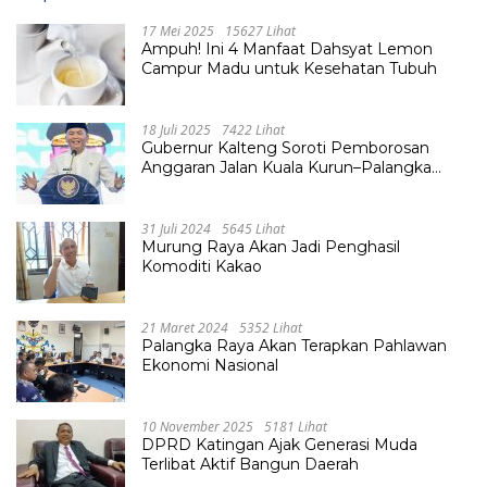
17 Mei 2025
15627 Lihat
Ampuh! Ini 4 Manfaat Dahsyat Lemon
Campur Madu untuk Kesehatan Tubuh
18 Juli 2025
7422 Lihat
Gubernur Kalteng Soroti Pemborosan
Anggaran Jalan Kuala Kurun–Palangka
Raya, Hampir Tembus Rp 800 Miliar
31 Juli 2024
5645 Lihat
Murung Raya Akan Jadi Penghasil
Komoditi Kakao
21 Maret 2024
5352 Lihat
Palangka Raya Akan Terapkan Pahlawan
Ekonomi Nasional
10 November 2025
5181 Lihat
DPRD Katingan Ajak Generasi Muda
Terlibat Aktif Bangun Daerah