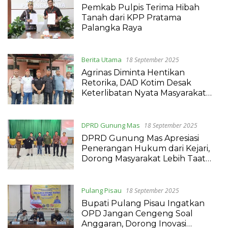
Pemkab Pulpis Terima Hibah
Tanah dari KPP Pratama
Palangka Raya
Berita Utama
18 September 2025
Agrinas Diminta Hentikan
Retorika, DAD Kotim Desak
Keterlibatan Nyata Masyarakat
Lokal
DPRD Gunung Mas
18 September 2025
DPRD Gunung Mas Apresiasi
Penerangan Hukum dari Kejari,
Dorong Masyarakat Lebih Taat
Aturan
Pulang Pisau
18 September 2025
Bupati Pulang Pisau Ingatkan
OPD Jangan Cengeng Soal
Anggaran, Dorong Inovasi