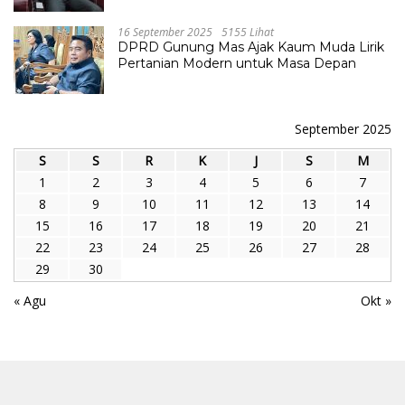
16 September 2025
5155 Lihat
DPRD Gunung Mas Ajak Kaum Muda Lirik
Pertanian Modern untuk Masa Depan
September 2025
S
S
R
K
J
S
M
1
2
3
4
5
6
7
8
9
10
11
12
13
14
15
16
17
18
19
20
21
22
23
24
25
26
27
28
29
30
« Agu
Okt »