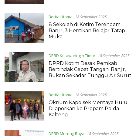
Layanan
Berita Utama
18 September 2025
8 Sekolah di Kotim Terendam
Banjir, 3 Hentikan Belajar Tatap
Muka
DPRD Kotawaringin Timur
18 September 2025
DPRD Kotim Desak Pemkab
Bertindak Cepat Tangani Banjir,
Bukan Sekadar Tunggu Air Surut
Berita Utama
18 September 2025
Oknum Kapolsek Mentaya Hulu
Dilaporkan ke Propam Polda
Kalteng
DPRD Murung Raya
18 September 2025