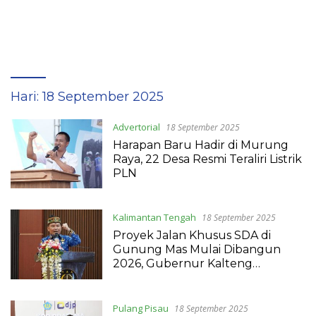
Hari:
18 September 2025
Advertorial
18 September 2025
Harapan Baru Hadir di Murung
Raya, 22 Desa Resmi Teraliri Listrik
PLN
Kalimantan Tengah
18 September 2025
Proyek Jalan Khusus SDA di
Gunung Mas Mulai Dibangun
2026, Gubernur Kalteng
Tegaskan Aturan Tonase
Pulang Pisau
18 September 2025