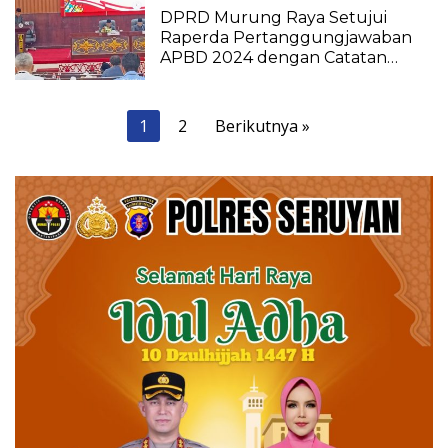
DPRD Murung Raya Setujui
Raperda Pertanggungjawaban
APBD 2024 dengan Catatan
Penting
Paginasi
1
2
Berikutnya »
pos