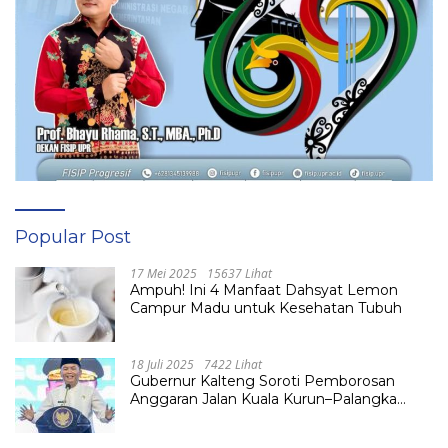
Popular Post
17 Mei 2025
15637 Lihat
Ampuh! Ini 4 Manfaat Dahsyat Lemon
Campur Madu untuk Kesehatan Tubuh
18 Juli 2025
7422 Lihat
Gubernur Kalteng Soroti Pemborosan
Anggaran Jalan Kuala Kurun–Palangka
Raya, Hampir Tembus Rp 800 Miliar