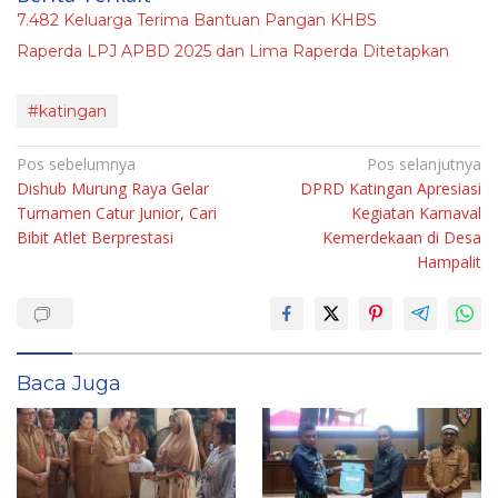
7.482 Keluarga Terima Bantuan Pangan KHBS
Raperda LPJ APBD 2025 dan Lima Raperda Ditetapkan
#katingan
Navigasi
Pos sebelumnya
Pos selanjutnya
Dishub Murung Raya Gelar
DPRD Katingan Apresiasi
pos
Turnamen Catur Junior, Cari
Kegiatan Karnaval
Bibit Atlet Berprestasi
Kemerdekaan di Desa
Hampalit
Baca Juga