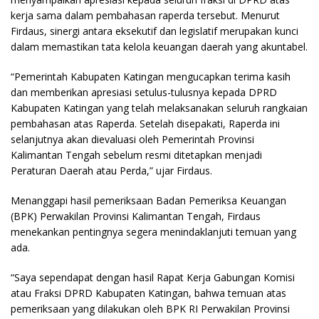
kerja sama dalam pembahasan raperda tersebut. Menurut
Firdaus, sinergi antara eksekutif dan legislatif merupakan kunci
dalam memastikan tata kelola keuangan daerah yang akuntabel.
“Pemerintah Kabupaten Katingan mengucapkan terima kasih
dan memberikan apresiasi setulus-tulusnya kepada DPRD
Kabupaten Katingan yang telah melaksanakan seluruh rangkaian
pembahasan atas Raperda. Setelah disepakati, Raperda ini
selanjutnya akan dievaluasi oleh Pemerintah Provinsi
Kalimantan Tengah sebelum resmi ditetapkan menjadi
Peraturan Daerah atau Perda,” ujar Firdaus.
Menanggapi hasil pemeriksaan Badan Pemeriksa Keuangan
(BPK) Perwakilan Provinsi Kalimantan Tengah, Firdaus
menekankan pentingnya segera menindaklanjuti temuan yang
ada.
“Saya sependapat dengan hasil Rapat Kerja Gabungan Komisi
atau Fraksi DPRD Kabupaten Katingan, bahwa temuan atas
pemeriksaan yang dilakukan oleh BPK RI Perwakilan Provinsi