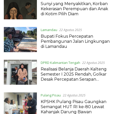
Sunyi yang Menyakitkan, Korban
Kekerasan Perempuan dan Anak
di Kotim Pilih Diam
Lamandau
22 Agustus 2025
Bupati Fokus Percepatan
Pembangunan Jalan Lingkungan
di Lamandau
DPRD Kalimantan Tengah
22 Agustus 2025
Realisasi Belanja Daerah Kalteng
Semester I 2025 Rendah, Golkar
Desak Percepatan Serapan
Anggaran
Pulang Pisau
22 Agustus 2025
KPSHK Pulang Pisau Gaungkan
Semangat HUT RI ke-80 Lewat
Kahanjak Darung Bawan