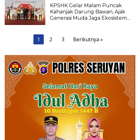
KPSHK Gelar Malam Puncak
Kahanjak Darung Bawan, Ajak
Generasi Muda Jaga Ekosistem
Gambut di Pulang Pisau
Paginasi
1
2
3
Berikutnya »
pos