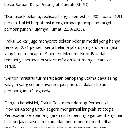
besar Satuan Kerja Perangkat Daerah (SKPD).
“Dari aspek belanja, realisasi hingga semester I 2025 baru 21,91
persen. Hal ini berpotensi menghambat pencapaian target
pembangunan,” ujarnya, Jumat (22/8/2025).
Fraksi Golkar juga menyoroti sektor belanja modal yang hanya
terserap 2,81 persen, serta belanja jalan, jaringan, dan irigasi
yang baru mencapai 19 persen. Menurut Noor Fazariah,
rendahnya serapan di sektor infrastruktur menjadi catatan
serius.
“Sektor infrastruktur merupakan penopang utama daya saing
wilayah yang seharusnya menjadi prioritas dalam belanja
pembangunan,” tegasnya.
Dengan kondisi ini, Fraksi Golkar mendorong Pemerintah
Provinsi Kalteng untuk segera mengambil langkah strategis.
Percepatan serapan anggaran dinilai penting agar pembangunan
bisa berjalan sesuai rencana dan benar-benar memberikan
manfaat nyata bagi kesejahteraan masyarakat.
(rdi/cen)