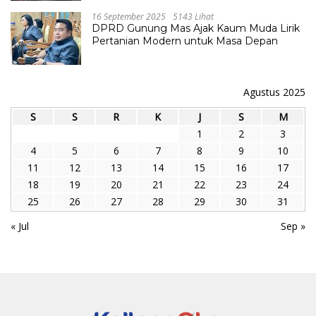
16 September 2025
5143 Lihat
DPRD Gunung Mas Ajak Kaum Muda Lirik
Pertanian Modern untuk Masa Depan
Agustus 2025
S
S
R
K
J
S
M
1
2
3
4
5
6
7
8
9
10
11
12
13
14
15
16
17
18
19
20
21
22
23
24
25
26
27
28
29
30
31
« Jul
Sep »