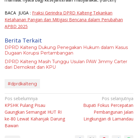
BACA JUGA :
Fraksi Gerindra DPRD Kalteng Tekankan
Ketahanan Pangan dan Mitigasi Bencana dalam Perubahan
APBD 2025
Berita Terkait
DPRD Kalteng Dukung Penegakan Hukum dalam Kasus
Dugaan Korupsi Pertambangan
DPRD Kalteng Masih Tunggu Usulan PAW Jimmy Carter
dari Demokrat dan KPU
#dprdkalteng
Navigasi
Pos sebelumnya
Pos selanjutnya
KPSHK Pulang Pisau
Bupati Fokus Percepatan
pos
Gaungkan Semangat HUT RI
Pembangunan Jalan
ke-80 Lewat Kahanjak Darung
Lingkungan di Lamandau
Bawan