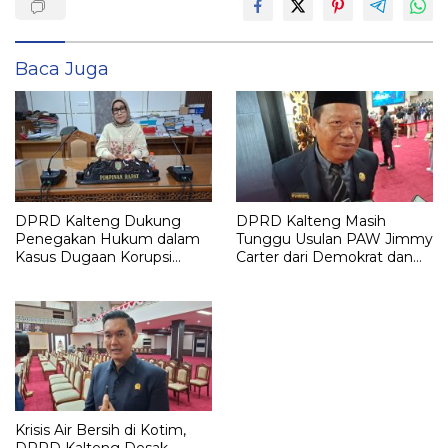
Baca Juga
DPRD Kalteng Dukung
DPRD Kalteng Masih
Penegakan Hukum dalam
Tunggu Usulan PAW Jimmy
Kasus Dugaan Korupsi
Carter dari Demokrat dan
Pertambangan
KPU
Krisis Air Bersih di Kotim,
DPRD Kalteng Desak