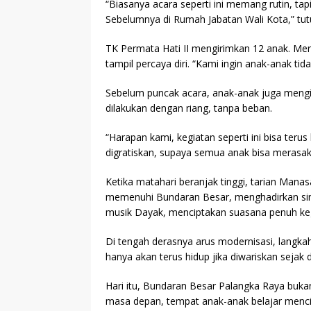
“Biasanya acara seperti ini memang rutin, tapi
Sebelumnya di Rumah Jabatan Wali Kota,” tut
TK Permata Hati II mengirimkan 12 anak. Mere
tampil percaya diri. “Kami ingin anak-anak ti
Sebelum puncak acara, anak-anak juga mengi
dilakukan dengan riang, tanpa beban.
“Harapan kami, kegiatan seperti ini bisa ter
digratiskan, supaya semua anak bisa merasak
Ketika matahari beranjak tinggi, tarian Man
memenuhi Bundaran Besar, menghadirkan si
musik Dayak, menciptakan suasana penuh ke
Di tengah derasnya arus modernisasi, langka
hanya akan terus hidup jika diwariskan sejak d
Hari itu, Bundaran Besar Palangka Raya buka
masa depan, tempat anak-anak belajar mencint