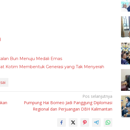
i
kalan Bun Menuju Medali Emas
akyat Kotim Membentuk Generasi yang Tak Menyerah
sai
Pos selanjutnya
akan
Pumpung Hai Borneo Jadi Panggung Diplomasi
Regional dan Perjuangan DBH Kalimantan