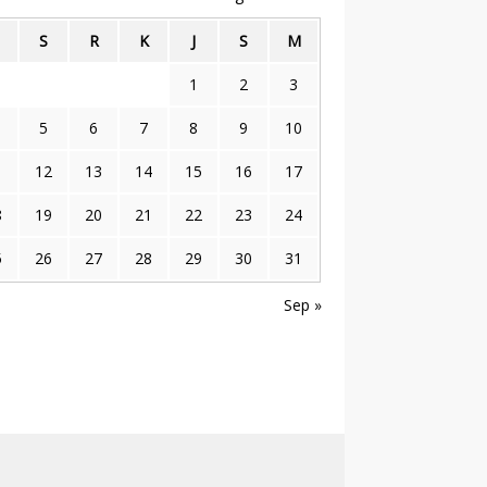
S
R
K
J
S
M
1
2
3
5
6
7
8
9
10
1
12
13
14
15
16
17
8
19
20
21
22
23
24
5
26
27
28
29
30
31
Sep »