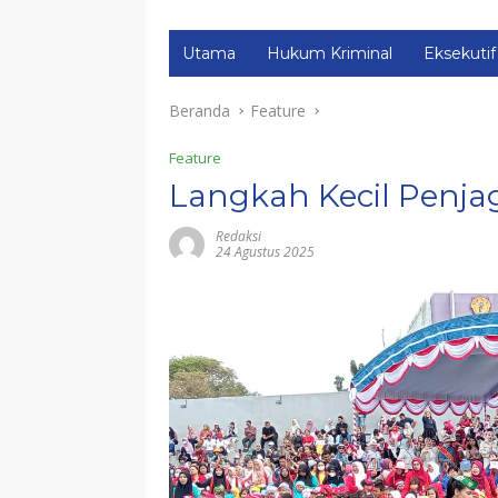
Utama
Hukum Kriminal
Eksekutif
Beranda
Feature
Feature
Langkah Kecil Penja
Redaksi
24 Agustus 2025