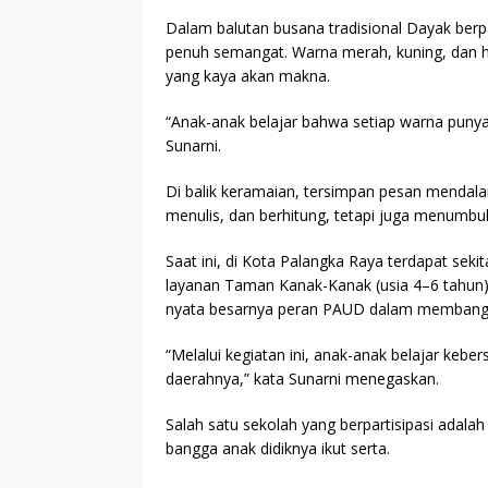
Dalam balutan busana tradisional Dayak ber
penuh semangat. Warna merah, kuning, dan 
yang kaya akan makna.
“Anak-anak belajar bahwa setiap warna punya
Sunarni.
Di balik keramaian, tersimpan pesan mendala
menulis, dan berhitung, tetapi juga menumbuh
Saat ini, di Kota Palangka Raya terdapat sek
layanan Taman Kanak-Kanak (usia 4–6 tahun).
nyata besarnya peran PAUD dalam membangun
“Melalui kegiatan ini, anak-anak belajar kebe
daerahnya,” kata Sunarni menegaskan.
Salah satu sekolah yang berpartisipasi adala
bangga anak didiknya ikut serta.