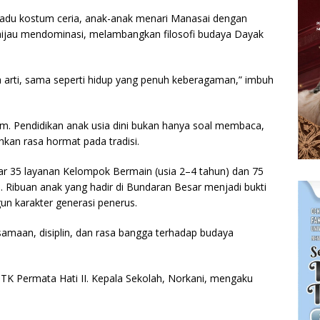
padu kostum ceria, anak-anak menari Manasai dengan
hijau mendominasi, melambangkan filosofi budaya Dayak
 arti, sama seperti hidup yang penuh keberagaman,” imbuh
m. Pendidikan anak usia dini bukan hanya soal membaca,
kan rasa hormat pada tradisi.
itar 35 layanan Kelompok Bermain (usia 2–4 tahun) dan 75
 Ribuan anak yang hadir di Bundaran Besar menjadi bukti
 karakter generasi penerus.
rsamaan, disiplin, dan rasa bangga terhadap budaya
h TK Permata Hati II. Kepala Sekolah, Norkani, mengaku