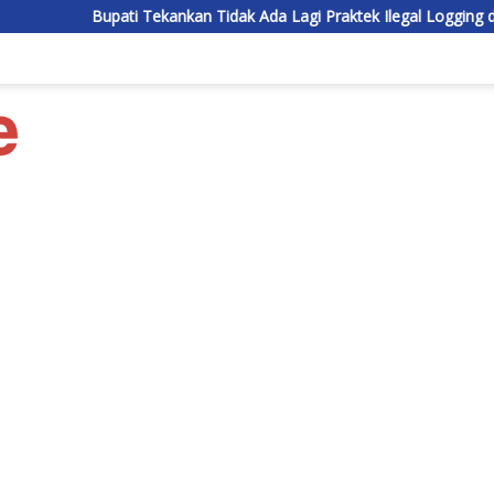
ati Tekankan Tidak Ada Lagi Praktek Ilegal Logging di Lamandau