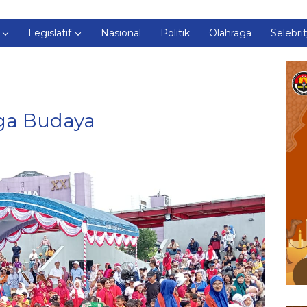
Legislatif
Nasional
Politik
Olahraga
Selebri
ga Budaya