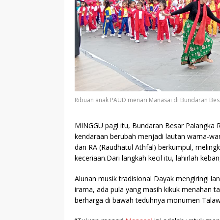
Ribuan anak PAUD menari Manasai di Bundaran Besar
MINGGU
pagi itu, Bundaran Besar Palangka 
kendaraan berubah menjadi lautan warna-warn
dan RA (Raudhatul Athfal) berkumpul, melin
keceriaan.Dari langkah kecil itu, lahirlah k
Alunan musik tradisional Dayak mengiringi la
irama, ada pula yang masih kikuk menahan 
berharga di bawah teduhnya monumen Talaw