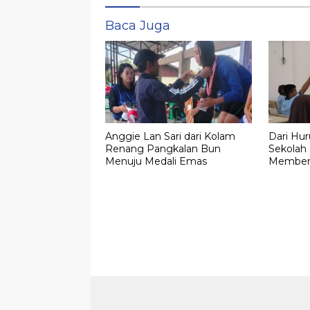
Baca Juga
Anggie Lan Sari dari Kolam
Dari Hur
Renang Pangkalan Bun
Sekolah
Menuju Medali Emas
Membent
Tak Men