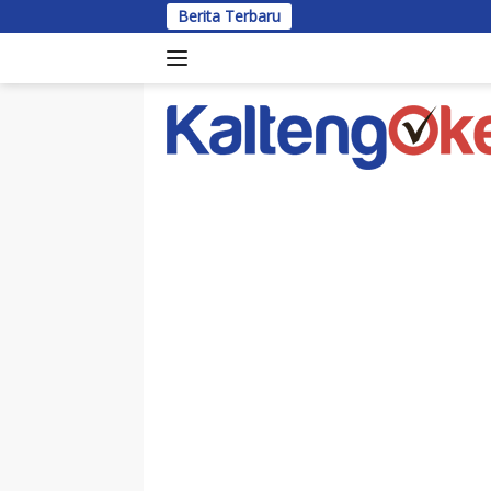
Langsung
Berita Terbaru
Bup
ke
konten