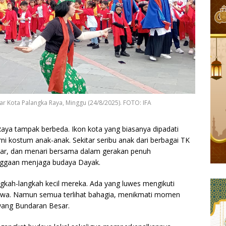
 Kota Palangka Raya, Minggu (24/8/2025). FOTO: IFA
Raya tampak berbeda. Ikon kota yang biasanya dipadati
i kostum anak-anak. Sekitar seribu anak dari berbagai TK
gkar, dan menari bersama dalam gerakan penuh
ebanggaan menjaga budaya Dayak.
ngkah-langkah kecil mereka. Ada yang luwes mengikuti
tawa. Namun semua terlihat bahagia, menikmati momen
ang Bundaran Besar.