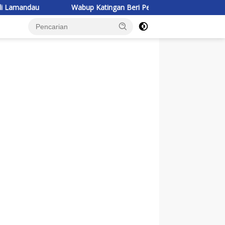
Wabup Katingan Beri Pembekalan Kontingen Jambore Nasional