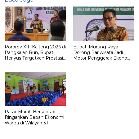
Porprov XIII Kalteng 2026 di
Bupati Murung Raya
Pangkalan Bun, Bupati
Dorong Pariwisata Jadi
Heriyus Targetkan Prestasi
Motor Penggerak Ekonomi
Realistis untuk Murung
Daerah
Raya
Pasar Murah Bersubsidi
Ringankan Beban Ekonomi
Warga di Wilayah 3T
Murung Raya