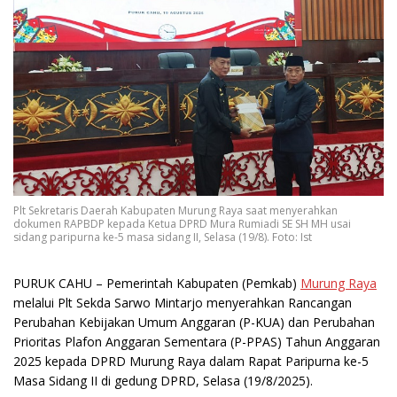
Plt Sekretaris Daerah Kabupaten Murung Raya saat menyerahkan
dokumen RAPBDP kepada Ketua DPRD Mura Rumiadi SE SH MH usai
sidang paripurna ke-5 masa sidang II, Selasa (19/8). Foto: Ist
PURUK CAHU
– Pemerintah Kabupaten (Pemkab)
Murung Raya
melalui Plt Sekda Sarwo Mintarjo menyerahkan Rancangan
Perubahan Kebijakan Umum Anggaran (P-KUA) dan Perubahan
Prioritas Plafon Anggaran Sementara (P-PPAS) Tahun Anggaran
2025 kepada DPRD Murung Raya dalam Rapat Paripurna ke-5
Masa Sidang II di gedung DPRD, Selasa (19/8/2025).