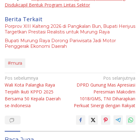
Disdukcapil Bentuk Program Lintas Sektor
Berita Terkait
Porprov XIII Kalteng 2026 di Pangkalan Bun, Bupati Heriyus
Targetkan Prestasi Realistis untuk Murung Raya
Bupati Murung Raya Dorong Pariwisata Jadi Motor
Penggerak Ekonomi Daerah
#mura
Navigasi
Pos sebelumnya
Pos selanjutnya
Wali Kota Palangka Raya
DPRD Gunung Mas Apresiasi
pos
Terpilih Ikuti KPPD 2025
Peresmian Makodim
Bersama 50 Kepala Daerah
1018/GMS, TNI Diharapkan
se-Indonesia
Perkuat Sinergi dengan Rakyat
Baca Juga