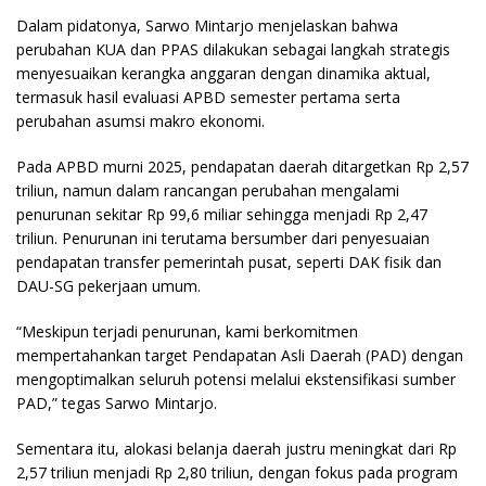
Dalam pidatonya, Sarwo Mintarjo menjelaskan bahwa
perubahan KUA dan PPAS dilakukan sebagai langkah strategis
menyesuaikan kerangka anggaran dengan dinamika aktual,
termasuk hasil evaluasi APBD semester pertama serta
perubahan asumsi makro ekonomi.
Pada APBD murni 2025, pendapatan daerah ditargetkan Rp 2,57
triliun, namun dalam rancangan perubahan mengalami
penurunan sekitar Rp 99,6 miliar sehingga menjadi Rp 2,47
triliun. Penurunan ini terutama bersumber dari penyesuaian
pendapatan transfer pemerintah pusat, seperti DAK fisik dan
DAU-SG pekerjaan umum.
“Meskipun terjadi penurunan, kami berkomitmen
mempertahankan target Pendapatan Asli Daerah (PAD) dengan
mengoptimalkan seluruh potensi melalui ekstensifikasi sumber
PAD,” tegas Sarwo Mintarjo.
Sementara itu, alokasi belanja daerah justru meningkat dari Rp
2,57 triliun menjadi Rp 2,80 triliun, dengan fokus pada program