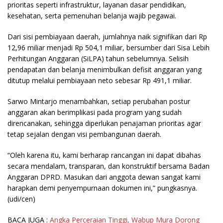
prioritas seperti infrastruktur, layanan dasar pendidikan,
kesehatan, serta pemenuhan belanja wajib pegawai.
Dari sisi pembiayaan daerah, jumlahnya naik signifikan dari Rp
12,96 miliar menjadi Rp 504,1 miliar, bersumber dari Sisa Lebih
Perhitungan Anggaran (SiLPA) tahun sebelumnya. Selisih
pendapatan dan belanja menimbulkan defisit anggaran yang
ditutup melalui pembiayaan neto sebesar Rp 491,1 miliar.
Sarwo Mintarjo menambahkan, setiap perubahan postur
anggaran akan berimplikasi pada program yang sudah
direncanakan, sehingga diperlukan penajaman prioritas agar
tetap sejalan dengan visi pembangunan daerah.
“Oleh karena itu, kami berharap rancangan ini dapat dibahas
secara mendalam, transparan, dan konstruktif bersama Badan
Anggaran DPRD. Masukan dari anggota dewan sangat kami
harapkan demi penyempurnaan dokumen ini,” pungkasnya.
(udi/cen)
BACA JUGA :
Angka Perceraian Tinggi, Wabup Mura Dorong