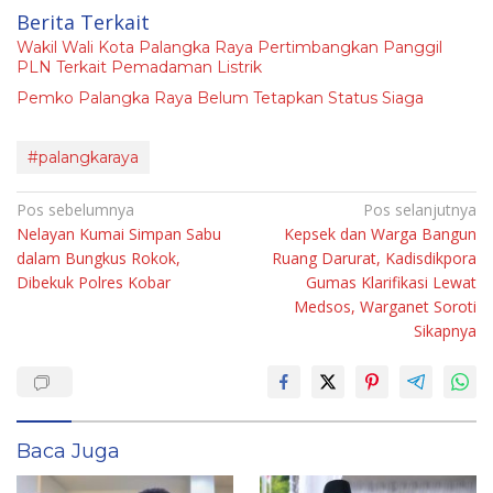
Berita Terkait
Wakil Wali Kota Palangka Raya Pertimbangkan Panggil
PLN Terkait Pemadaman Listrik
Pemko Palangka Raya Belum Tetapkan Status Siaga
#palangkaraya
Navigasi
Pos sebelumnya
Pos selanjutnya
Nelayan Kumai Simpan Sabu
Kepsek dan Warga Bangun
pos
dalam Bungkus Rokok,
Ruang Darurat, Kadisdikpora
Dibekuk Polres Kobar
Gumas Klarifikasi Lewat
Medsos, Warganet Soroti
Sikapnya
Baca Juga