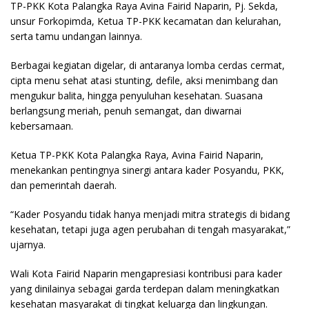
TP-PKK Kota Palangka Raya Avina Fairid Naparin, Pj. Sekda,
unsur Forkopimda, Ketua TP-PKK kecamatan dan kelurahan,
serta tamu undangan lainnya.
Berbagai kegiatan digelar, di antaranya lomba cerdas cermat,
cipta menu sehat atasi stunting, defile, aksi menimbang dan
mengukur balita, hingga penyuluhan kesehatan. Suasana
berlangsung meriah, penuh semangat, dan diwarnai
kebersamaan.
Ketua TP-PKK Kota Palangka Raya, Avina Fairid Naparin,
menekankan pentingnya sinergi antara kader Posyandu, PKK,
dan pemerintah daerah.
“Kader Posyandu tidak hanya menjadi mitra strategis di bidang
kesehatan, tetapi juga agen perubahan di tengah masyarakat,”
ujarnya.
Wali Kota Fairid Naparin mengapresiasi kontribusi para kader
yang dinilainya sebagai garda terdepan dalam meningkatkan
kesehatan masyarakat di tingkat keluarga dan lingkungan.