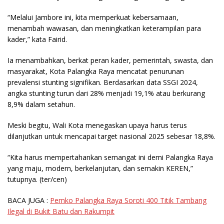
“Melalui Jambore ini, kita memperkuat kebersamaan,
menambah wawasan, dan meningkatkan keterampilan para
kader,” kata Fairid.
Ia menambahkan, berkat peran kader, pemerintah, swasta, dan
masyarakat, Kota Palangka Raya mencatat penurunan
prevalensi stunting signifikan. Berdasarkan data SSGI 2024,
angka stunting turun dari 28% menjadi 19,1% atau berkurang
8,9% dalam setahun.
Meski begitu, Wali Kota menegaskan upaya harus terus
dilanjutkan untuk mencapai target nasional 2025 sebesar 18,8%.
“Kita harus mempertahankan semangat ini demi Palangka Raya
yang maju, modern, berkelanjutan, dan semakin KEREN,”
tutupnya.
(ter/cen)
BACA JUGA :
Pemko Palangka Raya Soroti 400 Titik Tambang
Ilegal di Bukit Batu dan Rakumpit