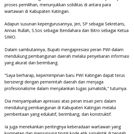
proses pemilihan, menunjukkan soliditas di antara para
wartawan di Kabupaten Katingan.
Adapun susunan kepengurusannya, Jeri, SP sebagai Sekretaris,
Annas Rullah, S.Sos sebagai Bendahara dan Bitro sebagai Ketua
SIWO.
Dalam sambutannya, Bupati mengapresiasi peran PWI dalam
mendukung pembangunan daerah melalui penyebaran informasi
yang akurat dan berimbang.
“Saya berharap, kepemimpinan baru PWI Katingan dapat terus
bersinergi dengan pemerintah daerah dan menjaga
profesionalisme dalam menjalankan tugas jurnalistik,” tuturnya.
Dia menyampaikan apresiasi atas peran insan pers dalam
mendukung pembangunan di Kabupaten Katingan melalui
pemberitaan yang edukatif, berimbang, dan konstruktif.
Ia juga menekankan pentingnya keberadaan wartawan yang
kompeten dan menjunjung tinggi kode etik jurnalistik di tengah