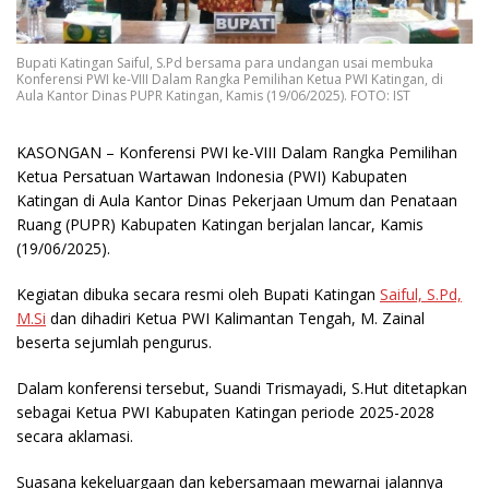
Bupati Katingan Saiful, S.Pd bersama para undangan usai membuka
Konferensi PWI ke-VIII Dalam Rangka Pemilihan Ketua PWI Katingan, di
Aula Kantor Dinas PUPR Katingan, Kamis (19/06/2025). FOTO: IST
KASONGAN
– Konferensi PWI ke-VIII Dalam Rangka Pemilihan
Ketua Persatuan Wartawan Indonesia (PWI) Kabupaten
Katingan di Aula Kantor Dinas Pekerjaan Umum dan Penataan
Ruang (PUPR) Kabupaten Katingan berjalan lancar, Kamis
(19/06/2025).
Kegiatan dibuka secara resmi oleh Bupati Katingan
Saiful, S.Pd,
M.Si
dan dihadiri Ketua PWI Kalimantan Tengah, M. Zainal
beserta sejumlah pengurus.
Dalam konferensi tersebut, Suandi Trismayadi, S.Hut ditetapkan
sebagai Ketua PWI Kabupaten Katingan periode 2025-2028
secara aklamasi.
Suasana kekeluargaan dan kebersamaan mewarnai jalannya