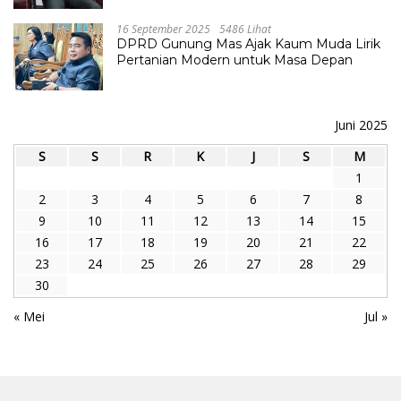
16 September 2025
5486 Lihat
DPRD Gunung Mas Ajak Kaum Muda Lirik
Pertanian Modern untuk Masa Depan
Juni 2025
S
S
R
K
J
S
M
1
2
3
4
5
6
7
8
9
10
11
12
13
14
15
16
17
18
19
20
21
22
23
24
25
26
27
28
29
30
« Mei
Jul »