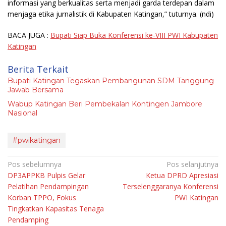
informasi yang berkualitas serta menjadi garda terdepan dalam
menjaga etika jurnalistik di Kabupaten Katingan,” tuturnya.
(ndi)
BACA JUGA :
Bupati Siap Buka Konferensi ke-VIII PWI Kabupaten
Katingan
Berita Terkait
Bupati Katingan Tegaskan Pembangunan SDM Tanggung
Jawab Bersama
Wabup Katingan Beri Pembekalan Kontingen Jambore
Nasional
#pwikatingan
Navigasi
Pos sebelumnya
Pos selanjutnya
DP3APPKB Pulpis Gelar
Ketua DPRD Apresiasi
pos
Pelatihan Pendampingan
Terselenggaranya Konferensi
Korban TPPO, Fokus
PWI Katingan
Tingkatkan Kapasitas Tenaga
Pendamping