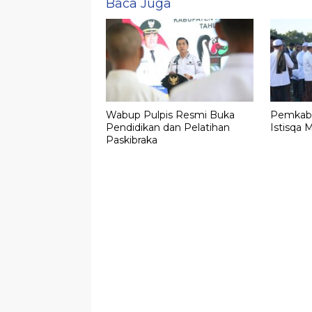
Baca Juga
Wabup Pulpis Resmi Buka
Pemkab P
Pendidikan dan Pelatihan
Istisqa 
Paskibraka