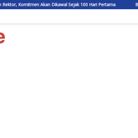
kan Dikawal Sejak 100 Hari Pertama
Bupati Tekankan Tidak