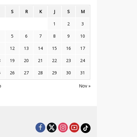
S
R
K
J
S
M
1
2
3
5
6
7
8
9
10
1
12
13
14
15
16
17
8
19
20
21
22
23
24
5
26
27
28
29
30
31
p
Nov »