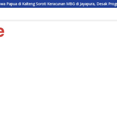
 Soroti Keracunan MBG di Jayapura, Desak Program Dievaluasi Total