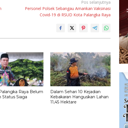
Pos selanjutnya
n
Personel Polsek Sebangau Amankan Vaksinasi
Covid-19 di RSUD Kota Palangka Raya
alangka Raya Belum
Dalam Sehari 10 Kejadian
 Status Siaga
Kebakaran Hanguskan Lahan
11,45 Hektare