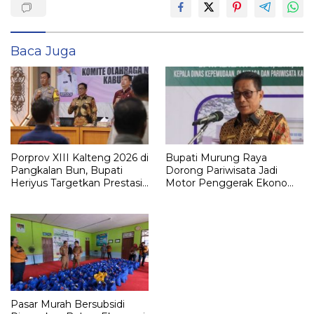
Baca Juga
Porprov XIII Kalteng 2026 di
Bupati Murung Raya
Pangkalan Bun, Bupati
Dorong Pariwisata Jadi
Heriyus Targetkan Prestasi
Motor Penggerak Ekonomi
Realistis untuk Murung
Daerah
Raya
Pasar Murah Bersubsidi