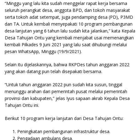
“Minggu yang lalu kita sudah menggelar rapat kerja bersama
seluruh perangkat desa, anggota BPD, dan tokoh masyarakat
serta tokoh adat setempat, juga pendamping desa (PD), P3MD
dan TA. Untuk kembali menyepakati 10 program pembangunan
desa lanjutan yang 6 tahun lalu sudah kita jalankan,” kata Kepala
Desa Tahujan Ontu yang kembali menjabat usai memenangkan
kembali Pilkades 9 Juni 2021 yang lalu saat dihubungi melalui
pesan WhatsApp, Minggu (19/9/2021).
Selain itu dijelaskannya, bahwa RKPDes tahun anggaran 2022
yang akan datang pun telah disepakati bersama.
“Untuk tahun anggaran 2022 pun sudah kita susun, tinggal
menunggu arahan dari pemerintah pusat melalui pemerintah
provinsi dan kabupaten,” jelas Iyus sapaan akrab Kepala Desa
Tahujan Ontu ini.
Berikut 10 program kerja lanjutan dari Desa Tahujan Ontu:
Peningkatan pembangunan infrastruktur desa.
Pengadaan ambulans desa.