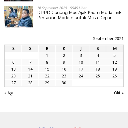
16 September 2025
5545 Lihat
DPRD Gunung Mas Ajak Kaum Muda Lirik
Pertanian Modern untuk Masa Depan
September 2021
S
S
R
K
J
S
M
1
2
3
4
5
6
7
8
9
10
11
12
13
14
15
16
17
18
19
20
21
22
23
24
25
26
27
28
29
30
« Agu
Okt »