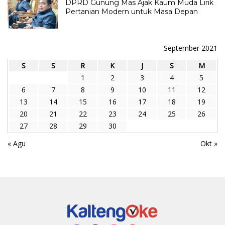
DPRD Gunung Mas Ajak Kaum Muda Lirik
Pertanian Modern untuk Masa Depan
September 2021
S
S
R
K
J
S
M
1
2
3
4
5
6
7
8
9
10
11
12
13
14
15
16
17
18
19
20
21
22
23
24
25
26
27
28
29
30
« Agu
Okt »