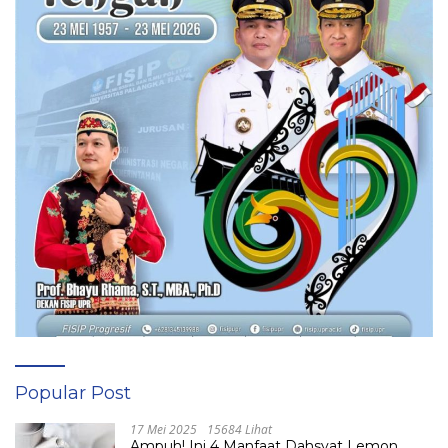
Popular Post
17 Mei 2025
15684 Lihat
Ampuh! Ini 4 Manfaat Dahsyat Lemon