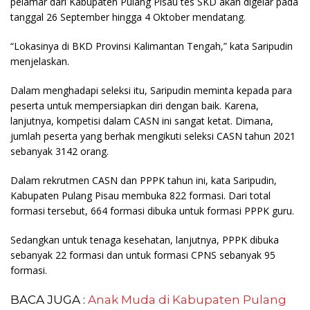
pelamar dari Kabupaten Pulang Pisau tes SKD akan digelar pada
tanggal 26 September hingga 4 Oktober mendatang.
“Lokasinya di BKD Provinsi Kalimantan Tengah,” kata Saripudin
menjelaskan.
Dalam menghadapi seleksi itu, Saripudin meminta kepada para
peserta untuk mempersiapkan diri dengan baik. Karena,
lanjutnya, kompetisi dalam CASN ini sangat ketat. Dimana,
jumlah peserta yang berhak mengikuti seleksi CASN tahun 2021
sebanyak 3142 orang.
Dalam rekrutmen CASN dan PPPK tahun ini, kata Saripudin,
Kabupaten Pulang Pisau membuka 822 formasi. Dari total
formasi tersebut, 664 formasi dibuka untuk formasi PPPK guru.
Sedangkan untuk tenaga kesehatan, lanjutnya, PPPK dibuka
sebanyak 22 formasi dan untuk formasi CPNS sebanyak 95
formasi.
BACA JUGA :
Anak Muda di Kabupaten Pulang