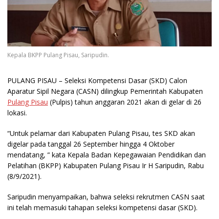
Kepala BKPP Pulang Pisau, Saripudin.
PULANG PISAU
– Seleksi Kompetensi Dasar (SKD) Calon
Aparatur Sipil Negara (CASN) dilingkup Pemerintah Kabupaten
Pulang Pisau
(Pulpis) tahun anggaran 2021 akan di gelar di 26
lokasi.
“Untuk pelamar dari Kabupaten Pulang Pisau, tes SKD akan
digelar pada tanggal 26 September hingga 4 Oktober
mendatang, ” kata Kepala Badan Kepegawaian Pendidikan dan
Pelatihan (BKPP) Kabupaten Pulang Pisau Ir H Saripudin, Rabu
(8/9/2021).
Saripudin menyampaikan, bahwa seleksi rekrutmen CASN saat
ini telah memasuki tahapan seleksi kompetensi dasar (SKD).