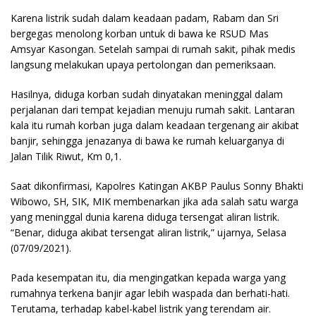
Karena listrik sudah dalam keadaan padam, Rabam dan Sri
bergegas menolong korban untuk di bawa ke RSUD Mas
Amsyar Kasongan. Setelah sampai di rumah sakit, pihak medis
langsung melakukan upaya pertolongan dan pemeriksaan.
Hasilnya, diduga korban sudah dinyatakan meninggal dalam
perjalanan dari tempat kejadian menuju rumah sakit. Lantaran
kala itu rumah korban juga dalam keadaan tergenang air akibat
banjir, sehingga jenazanya di bawa ke rumah keluarganya di
Jalan Tilik Riwut, Km 0,1.
Saat dikonfirmasi, Kapolres Katingan AKBP Paulus Sonny Bhakti
Wibowo, SH, SIK, MIK membenarkan jika ada salah satu warga
yang meninggal dunia karena diduga tersengat aliran listrik.
“Benar, diduga akibat tersengat aliran listrik,” ujarnya, Selasa
(07/09/2021).
Pada kesempatan itu, dia mengingatkan kepada warga yang
rumahnya terkena banjir agar lebih waspada dan berhati-hati.
Terutama, terhadap kabel-kabel listrik yang terendam air.