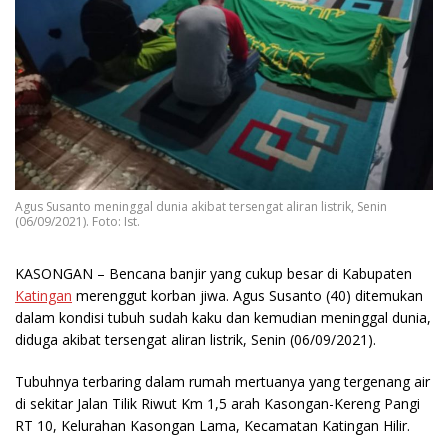
Agus Susanto meninggal dunia akibat tersengat aliran listrik, Senin
(06/09/2021). Foto: Ist.
KASONGAN
– Bencana banjir yang cukup besar di Kabupaten
Katingan
merenggut korban jiwa. Agus Susanto (40) ditemukan
dalam kondisi tubuh sudah kaku dan kemudian meninggal dunia,
diduga akibat tersengat aliran listrik, Senin (06/09/2021).
Tubuhnya terbaring dalam rumah mertuanya yang tergenang air
di sekitar Jalan Tilik Riwut Km 1,5 arah Kasongan-Kereng Pangi
RT 10, Kelurahan Kasongan Lama, Kecamatan Katingan Hilir.