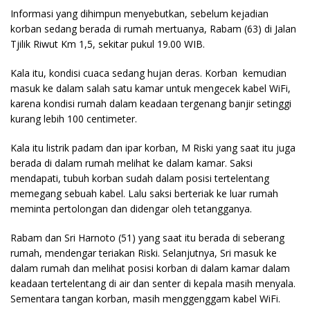
Informasi yang dihimpun menyebutkan, sebelum kejadian
korban sedang berada di rumah mertuanya, Rabam (63) di Jalan
Tjilik Riwut Km 1,5, sekitar pukul 19.00 WIB.
Kala itu, kondisi cuaca sedang hujan deras. Korban kemudian
masuk ke dalam salah satu kamar untuk mengecek kabel WiFi,
karena kondisi rumah dalam keadaan tergenang banjir setinggi
kurang lebih 100 centimeter.
Kala itu listrik padam dan ipar korban, M Riski yang saat itu juga
berada di dalam rumah melihat ke dalam kamar. Saksi
mendapati, tubuh korban sudah dalam posisi tertelentang
memegang sebuah kabel. Lalu saksi berteriak ke luar rumah
meminta pertolongan dan didengar oleh tetangganya.
Rabam dan Sri Harnoto (51) yang saat itu berada di seberang
rumah, mendengar teriakan Riski. Selanjutnya, Sri masuk ke
dalam rumah dan melihat posisi korban di dalam kamar dalam
keadaan tertelentang di air dan senter di kepala masih menyala.
Sementara tangan korban, masih menggenggam kabel WiFi.