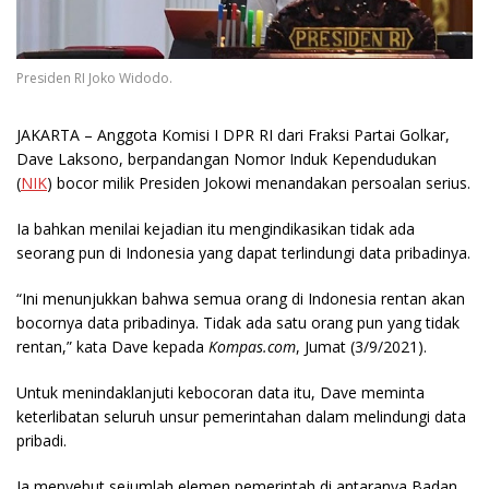
Presiden RI Joko Widodo.
JAKARTA
– Anggota Komisi I DPR RI dari Fraksi Partai Golkar,
Dave Laksono, berpandangan Nomor Induk Kependudukan
(
NIK
) bocor milik Presiden Jokowi menandakan persoalan serius.
Ia bahkan menilai kejadian itu mengindikasikan tidak ada
seorang pun di Indonesia yang dapat terlindungi data pribadinya.
“Ini menunjukkan bahwa semua orang di Indonesia rentan akan
bocornya data pribadinya. Tidak ada satu orang pun yang tidak
rentan,” kata Dave kepada
Kompas.com
, Jumat (3/9/2021).
Untuk menindaklanjuti kebocoran data itu, Dave meminta
keterlibatan seluruh unsur pemerintahan dalam melindungi data
pribadi.
Ia menyebut sejumlah elemen pemerintah di antaranya Badan