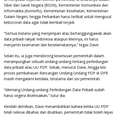
Siber dan Sandi Negara (BSSN), Kementerian Komunikasi dan
Informatika (Kominfo), Kementerian Kesehatan, Kementerian
Dalam Negeri, hingga Perbankan harus terlibat untuk mengusut
kebocoran data agar tidak kembali terjadi.
“Semua instansi yang menyimpan atau bertanggungjawab akan
data pribadi rakyat Indonesia ataupun kliennya, ini harus
menjamin keamanan dan keselamatannya,” tegas Dave.
Selain itu, ia juga mendorong keseriusan pemerintah dalam
merampungkan sebuah undang-undang tentang perlindungan
data pribadi atau UU PDP. Sebab, menurut Dave, hingga kini
proses pembahasan Rancangan Undang-Undang PDP di DPR
masih mengalami kendala, terutama dari sisi pemerintah.
“Memang Undang-undang Perlindungan Data Pribadi sudah
harus segera diselesaikan,” tutur dia.
Kendati demikian, Dave menambahkan bahwa ketika UU PDP
telah selesai dibahas dan disahkan, pemerintah tidak boleh lepas