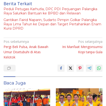
Berita Terkait
Peduli Petugas Karhutla, DPC PDI Perjuangan Palangka
Raya Salurkan Bantuan ke BPBD dan Relawan
Gantikan Fairid Naparin, Sudarto Pimpin Golkar Palangka
Raya Lima Tahun ke Depan dan Target Pertahankan Enam
Kursi DPRD
Navigasi
Pos sebelumnya
Pos selanjutnya
Pergi Beli Pulsa, Anak Bawah
Ini Manfaat Mengonsumsi
pos
Umur Disetubuhi di Atas
Kopi tanpa Gula
Kelotok
Baca Juga