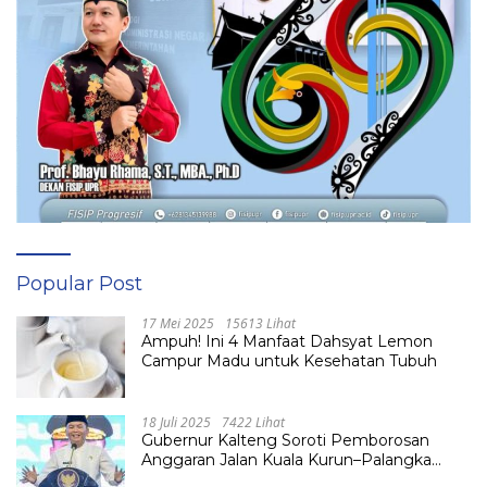
Popular Post
17 Mei 2025
15613 Lihat
Ampuh! Ini 4 Manfaat Dahsyat Lemon
Campur Madu untuk Kesehatan Tubuh
18 Juli 2025
7422 Lihat
Gubernur Kalteng Soroti Pemborosan
Anggaran Jalan Kuala Kurun–Palangka
Raya, Hampir Tembus Rp 800 Miliar