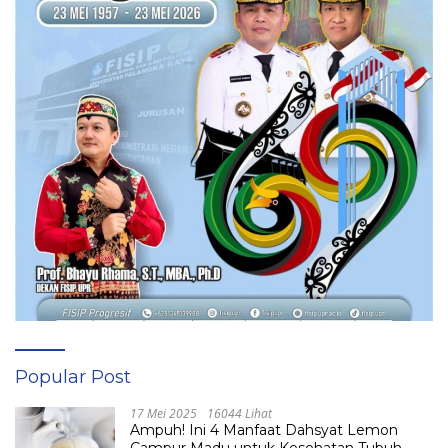
Popular Post
17 Mei 2025
16044 Lihat
Ampuh! Ini 4 Manfaat Dahsyat Lemon
Campur Madu untuk Kesehatan Tubuh