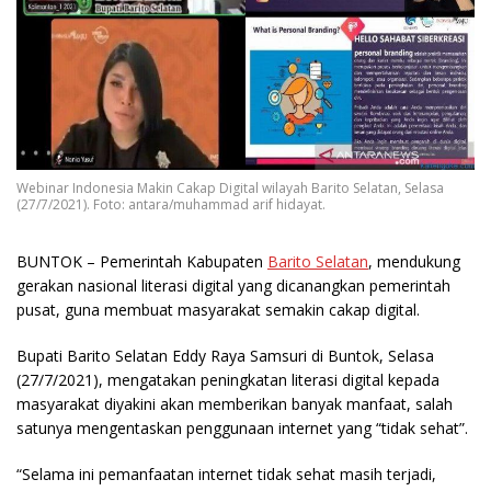
Webinar Indonesia Makin Cakap Digital wilayah Barito Selatan, Selasa
(27/7/2021). Foto: antara/muhammad arif hidayat.
BUNTOK
– Pemerintah Kabupaten
Barito Selatan
, mendukung
gerakan nasional literasi digital yang dicanangkan pemerintah
pusat, guna membuat masyarakat semakin cakap digital.
Bupati Barito Selatan Eddy Raya Samsuri di Buntok, Selasa
(27/7/2021), mengatakan peningkatan literasi digital kepada
masyarakat diyakini akan memberikan banyak manfaat, salah
satunya mengentaskan penggunaan internet yang “tidak sehat”.
“Selama ini pemanfaatan internet tidak sehat masih terjadi,