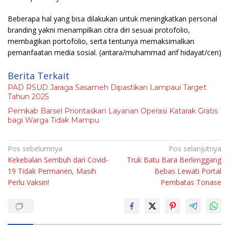
Beberapa hal yang bisa dilakukan untuk meningkatkan personal
branding yakni menampilkan citra diri sesuai protofolio,
membagikan portofolio, serta tentunya memaksimalkan
pemanfaatan media sosial.
(antara/muhammad arif hidayat/cen)
Berita Terkait
PAD RSUD Jaraga Sasameh Dipastikan Lampaui Target
Tahun 2025
Pemkab Barsel Prioritaskan Layanan Operasi Katarak Gratis
bagi Warga Tidak Mampu
Navigasi
Pos sebelumnya
Pos selanjutnya
Kekebalan Sembuh dari Covid-
Truk Batu Bara Berlenggang
pos
19 Tidak Permanen, Masih
Bebas Lewati Portal
Perlu Vaksin!
Pembatas Tonase