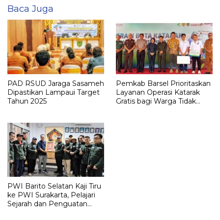
Baca Juga
PAD RSUD Jaraga Sasameh
Pemkab Barsel Prioritaskan
Dipastikan Lampaui Target
Layanan Operasi Katarak
Tahun 2025
Gratis bagi Warga Tidak
Mampu
PWI Barito Selatan Kaji Tiru
ke PWI Surakarta, Pelajari
Sejarah dan Penguatan
Organisasi Pers