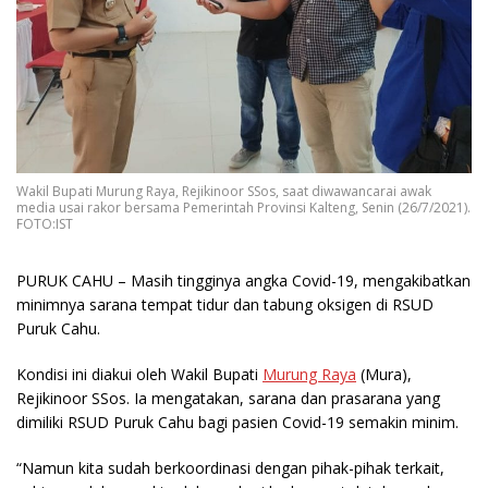
Wakil Bupati Murung Raya, Rejikinoor SSos, saat diwawancarai awak
media usai rakor bersama Pemerintah Provinsi Kalteng, Senin (26/7/2021).
FOTO:IST
PURUK CAHU
– Masih tingginya angka Covid-19, mengakibatkan
minimnya sarana tempat tidur dan tabung oksigen di RSUD
Puruk Cahu.
Kondisi ini diakui oleh Wakil Bupati
Murung Raya
(Mura),
Rejikinoor SSos. Ia mengatakan, sarana dan prasarana yang
dimiliki RSUD Puruk Cahu bagi pasien Covid-19 semakin minim.
“Namun kita sudah berkoordinasi dengan pihak-pihak terkait,