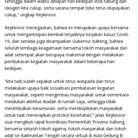
sehingga dalam waktu delapan hari kedepan stok tabung dan
oksigen kita cukup, serta sarana tempat tidur terus diupayakan
cukup,” ungkap Rejikinoor.
Rejikinoor menegaskan, bahwa ini merupakan upaya bersama
untuk mengantisipasi kembali terjadinya lonjakan kasus Covid-
19, dan senada juga disampaikan Gubernur Kalteng, bahwa
seluruh lembaga keagamaan bersama tokoh masyarakat dan
adat setempat akan berupaya maksimal dengan melakukan
pembatasan kegiatan masyarakat dalam beberapa hari
kedepan.
“kita tadi sudah sepakat untuk terus waspada dan terus
melakukan upaya baik sosialisasi pembatasan kegiatan
masyarakat, seperti mengimbau masyarakat untuk sementara
melalukan aktifitas ibadah di rumah saja, sehingga tidak
menimbulkan kerumunan. serta mendisiplinkan masyarakat
untuk taat menerapkan protokol kesehatan,” jelas Rejikinoor
usai mengikuti rapat koordinasi Pemerintah Provinsi Kalteng
bersama seluruh tokoh agama, tokoh masyarakat dan tokoh
adat se-Kalimantan Tengah secara virtual di Aula Gedung B