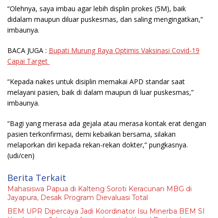
“Olehnya, saya imbau agar lebih displin prokes (5M), baik
didalam maupun diluar puskesmas, dan saling mengingatkan,”
imbaunya.
BACA JUGA :
Bupati Murung Raya Optimis Vaksinasi Covid-19
Capai Target
“Kepada nakes untuk disiplin memakai APD standar saat
melayani pasien, baik di dalam maupun di luar puskesmas,”
imbaunya.
“Bagi yang merasa ada gejala atau merasa kontak erat dengan
pasien terkonfirmasi, demi kebaikan bersama, silakan
melaporkan diri kepada rekan-rekan dokter,” pungkasnya.
(udi/cen)
Berita Terkait
Mahasiswa Papua di Kalteng Soroti Keracunan MBG di
Jayapura, Desak Program Dievaluasi Total
BEM UPR Dipercaya Jadi Koordinator Isu Minerba BEM SI