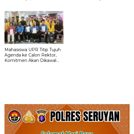
Program Dievaluasi Total
Ini Amanah untuk Kawal
Pertambangan Nasional
Mahasiswa UPR Titip Tujuh
Agenda ke Calon Rektor,
Komitmen Akan Dikawal
Sejak 100 Hari Pertama