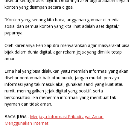
disebut sebagai aset digital. Umumnya aset digital adalah segala
konten yang disimpan secara digital.
“Konten yang sedang kita baca, unggahan gambar di media
sosial dan semua konten yang kita lihat adalah aset digital,”
paparnya.
Oleh karenanya Feri Saputra menyarankan agar masyarakat bisa
bijak dalam dunia digital, agar rekam jejak yang dimiliki tetap
aman.
Lima hal yang bisa dilakukan yaitu memilah informasi yang akan
disebar berdampak baik atau buruk, jangan mudah percaya
informasi yang tak masuk akal, gunakan sandi yang kuat atau
rumit, meninggalkan jejak digital yang positif, serta
berkonsultasi jika menerima informasi yang membuat tak
nyaman dan tidak aman.
BACA JUGA :
Menjaga Informasi Pribadi agar Aman
Menggunakan Internet