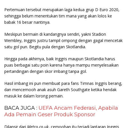
Pertemuan tersebut merupakan laga kedua grup D Euro 2020,
sehingga belum menentukan tim mana yang akan lolos ke
babak 16 besar nantinya.
Meskipun bermain di kandangnya sendiri, yakni Stadion
Wembley, Inggris justru tampil ompong dengan gagal mencetak
satu gol pun. Begitu pula dengan Skotlandia.
Hingga pada akhirnya, baik Inggris maupun Skotlandia harus
puas berbagai satu poin karena hanya mampu menyelesaikan
pertandingan dengan skor imbang tanpa gol.
Hasil imbang ini pun membuat para fans Timnas Inggris berang,
dan mencemooh anak asuh Gareth Southgate ketika hendak
masuk ke dalam lorong pemain.
BACA JUGA :
UEFA Ancam Federasi, Apabila
Ada Pemain Geser Produk Sponsor
Dilansir dari
Metro.co.uk
, cemoohan itu terjadi lantaran Inggris