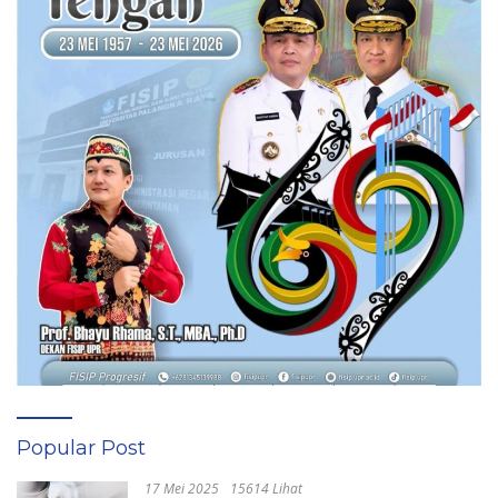
Popular Post
17 Mei 2025
15614 Lihat