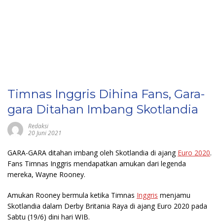
Timnas Inggris Dihina Fans, Gara-
gara Ditahan Imbang Skotlandia
Redaksi
20 Juni 2021
GARA-GARA
ditahan imbang oleh Skotlandia di ajang
Euro 2020
.
Fans Timnas Inggris mendapatkan amukan dari legenda
mereka, Wayne Rooney.
Amukan Rooney bermula ketika Timnas
Inggris
menjamu
Skotlandia dalam Derby Britania Raya di ajang Euro 2020 pada
Sabtu (19/6) dini hari WIB.