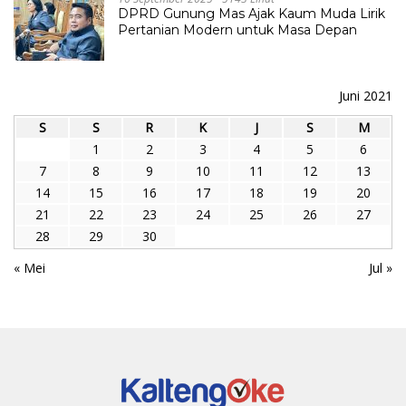
DPRD Gunung Mas Ajak Kaum Muda Lirik
Pertanian Modern untuk Masa Depan
Juni 2021
S
S
R
K
J
S
M
1
2
3
4
5
6
7
8
9
10
11
12
13
14
15
16
17
18
19
20
21
22
23
24
25
26
27
28
29
30
« Mei
Jul »