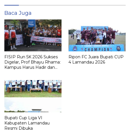
Baca Juga
FISIP Run 5K 2026 Sukses
Ripon FC Juara Bupati CUP
Digelar, Prof Bhayu Rhama:
4 Lamandau 2026
Kampus Harus Hadir dan
Berdampak bagi
Masyarakat
Bupati Cup Liga VI
Kabupaten Lamandau
Resmi Dibuka